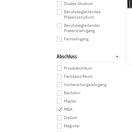
Duales Studium
Berufsbegleitendes
Präsenzstudium
Berufsbegleitender
Präsenzlehrgang
Fernlehrgang
Abschluss
Propädeutikum
Fachspezifikum
Vorbereitungslehrgang
Bachelor
Master
MBA
Diplom
Magister