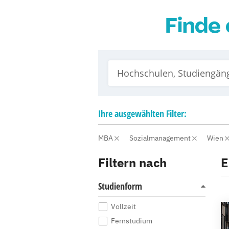
Finde 
Ihre
ausgewählten
Filter:
MBA
Sozialmanagement
Wien
Filtern nach
E
Studienform
Vollzeit
Fernstudium