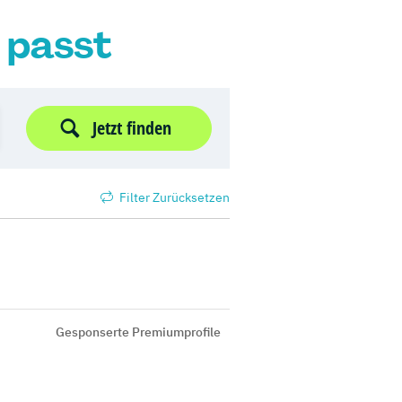
r passt
Jetzt finden
Filter Zurücksetzen
Gesponserte Premiumprofile