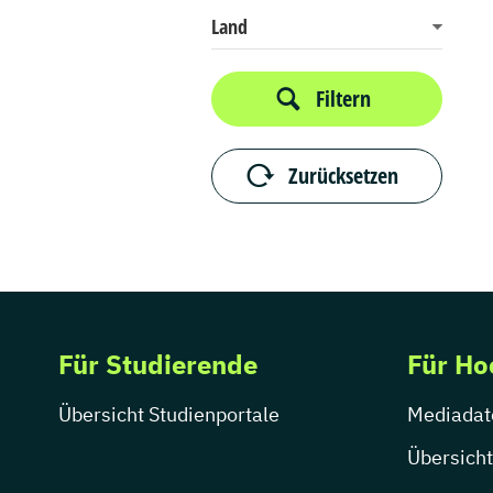
Land
Filtern
Zurücksetzen
Für Studierende
Für Ho
Übersicht Studienportale
Mediadat
Übersicht