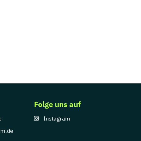
Folge uns auf
e
Instagram
um.de