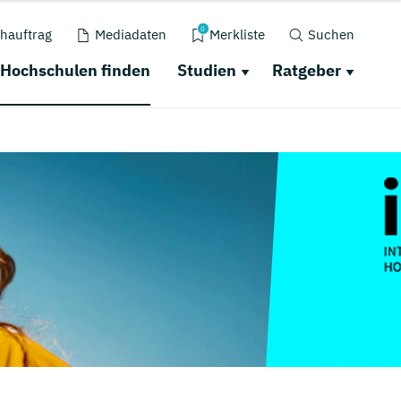
0
hauftrag
Mediadaten
Merkliste
Suchen
Hochschulen finden
Studien
Ratgeber