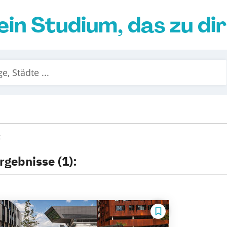
ein Studium, das zu di
rgebnisse (1):