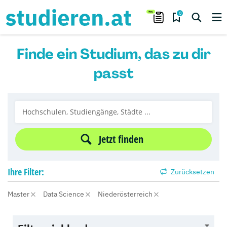
0
Finde ein Studium, das zu dir
passt
Jetzt finden
Ihre
Filter:
Zurücksetzen
Master
Data Science
Niederösterreich