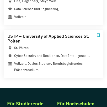
Linz, Hagenberg, Steyr, Wels
Data Science und Engineering
Vollzeit
USTP – University of Applied Sciences St.
Pölten
St. Pölten
Cyber Security and Resilience, Data Intelligence,...
Vollzeit, Duales Studium, Berufsbegleitendes
Präsenzstudium
Für Studierende
Für Hochschulen