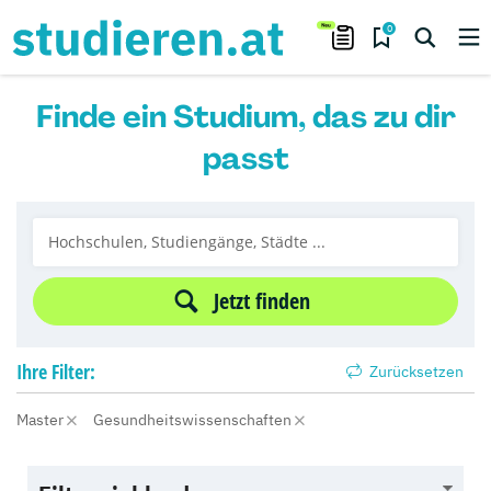
0
Finde ein Studium, das zu dir
passt
Jetzt finden
Ihre
Filter:
Zurücksetzen
Master
Gesundheitswissenschaften