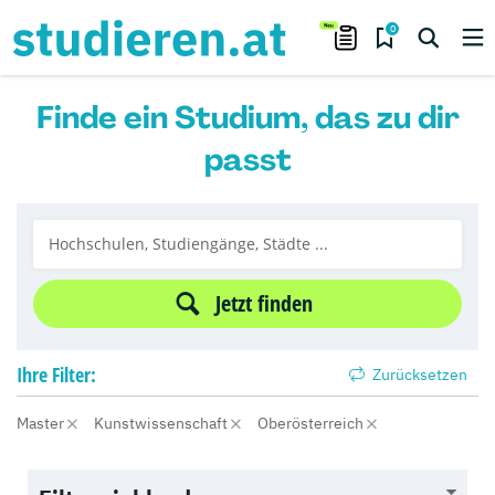
0
Finde ein Studium, das zu dir
passt
Jetzt finden
Ihre
Filter:
Zurücksetzen
Master
Kunstwissenschaft
Oberösterreich