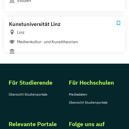
Vollzeit
Kunstuniversität Linz
Linz
Medienkultur- und Kunsttheorien
Für Studierende
Für Hochschulen
Übersicht Studienportale
Mediadaten
Übersicht Studienportale
Relevante Portale
Folge uns auf