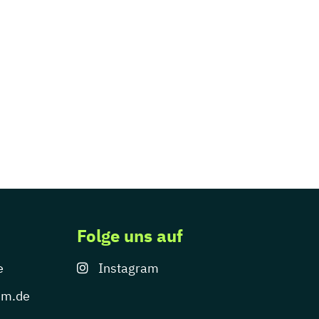
Folge uns auf
e
Instagram
um.de