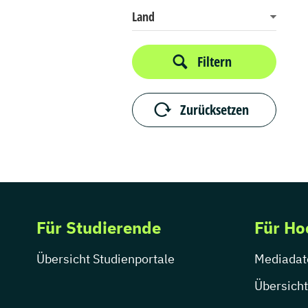
Land
Filtern
Zurücksetzen
Für Studierende
Für Ho
Übersicht Studienportale
Mediadat
Übersicht