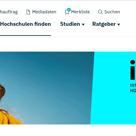
0
hauftrag
Mediadaten
Merkliste
Suchen
Hochschulen finden
Studien
Ratgeber