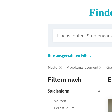
Finde
Ihre
ausgewählten
Filter:
Master
Projektmanagement
Gr
Filtern nach
E
Studienform
Vollzeit
Fernstudium