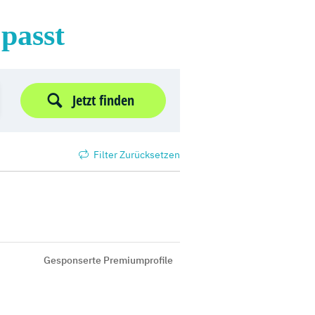
 passt
Jetzt finden
Filter Zurücksetzen
Gesponserte Premiumprofile