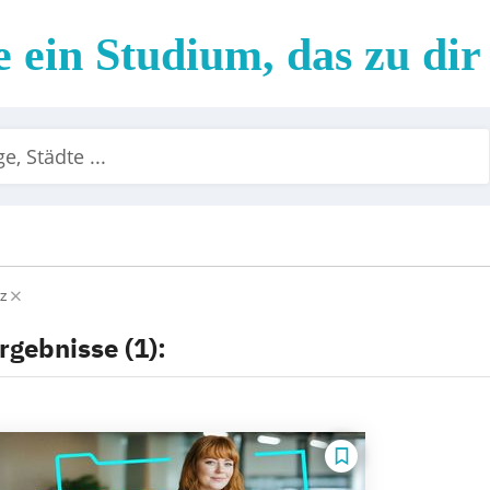
 ein Studium, das zu dir
az
rgebnisse (1):