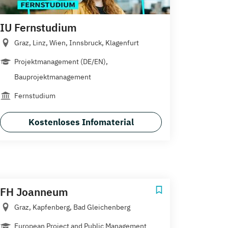
IU Fernstudium
Graz, Linz, Wien, Innsbruck, Klagenfurt
Projektmanagement (DE/EN),
Bauprojektmanagement
Fernstudium
Kostenloses Infomaterial
FH Joanneum
Graz, Kapfenberg, Bad Gleichenberg
European Project and Public Management