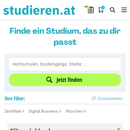
0
Finde ein Studium, das zu dir
passt
Jetzt finden
Ihre
Filter:
Zurücksetzen
Zertifikat
Digital Business
München