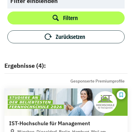
Filter einblenden
Filtern
Zurücksetzen
Ergebnisse (4):
Gesponserte Premiumprofile
IST-Hochschule für Management
München, Düsseldorf, Berlin, Hamburg, Weil am...