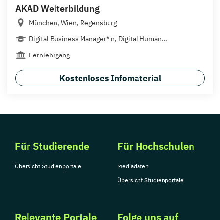
AKAD Weiterbildung
München, Wien, Regensburg
Digital Business Manager*in, Digital Human...
Fernlehrgang
Kostenloses Infomaterial
Für Studierende
Für Hochschulen
Übersicht Studienportale
Mediadaten
Übersicht Studienportale
Relevante Portale
Folge uns auf