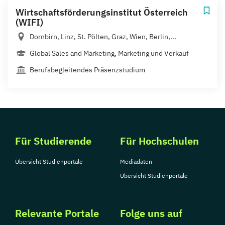
Wirtschaftsförderungsinstitut Österreich
(WIFI)
Dornbirn, Linz, St. Pölten, Graz, Wien, Berlin,...
Global Sales and Marketing, Marketing und Verkauf
Berufsbegleitendes Präsenzstudium
Für Studierende
Für Hochschulen
Übersicht Studienportale
Mediadaten
Übersicht Studienportale
Relevante Portale
Folge uns auf