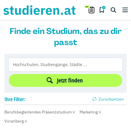
0
Finde ein Studium, das zu dir
passt
Jetzt finden
Ihre
Filter:
Zurücksetzen
Berufsbegleitendes Präsenzstudium
Marketing
Vorarlberg