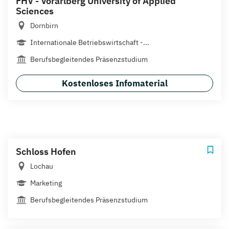
FHV - Vorarlberg University of Applied
Sciences
Dornbirn
Internationale Betriebswirtschaft -...
Berufsbegleitendes Präsenzstudium
Kostenloses Infomaterial
Schloss Hofen
Lochau
Marketing
Berufsbegleitendes Präsenzstudium