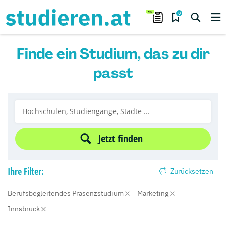
0
Finde ein Studium, das zu dir
passt
Jetzt finden
Ihre
Filter:
Zurücksetzen
Berufsbegleitendes Präsenzstudium
Marketing
Innsbruck