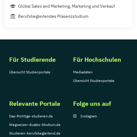
Global Sales and Marketing, Marketing und Verkauf
Berufsbegleitendes Präsenzstudium
Für Studierende
Für Hochschulen
Übersicht Studienportale
Mediadaten
Übersicht Studienportale
Relevante Portale
Folge uns auf
Das-Richtige-studieren.de
Instagram
Wegweiser-duales-Studium.de
Studieren-berufsbegleitend.de