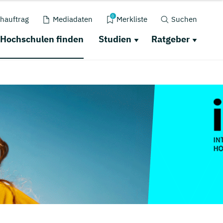
0
hauftrag
Mediadaten
Merkliste
Suchen
Hochschulen finden
Studien
Ratgeber