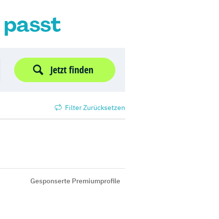
r passt
Jetzt finden
Filter Zurücksetzen
Gesponserte Premiumprofile