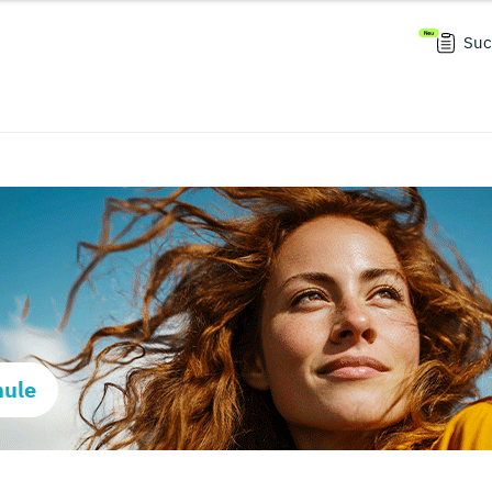
Suc
hule