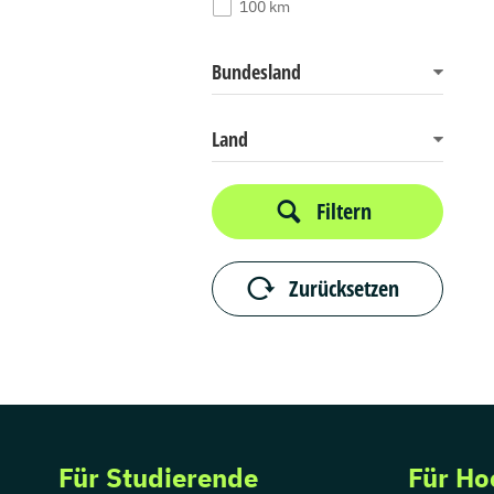
100 km
Bundesland
Land
Filtern
Zurücksetzen
Für Studierende
Für Ho