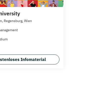
iversity
n, Regensburg, Wien
management
udium
stenloses Infomaterial