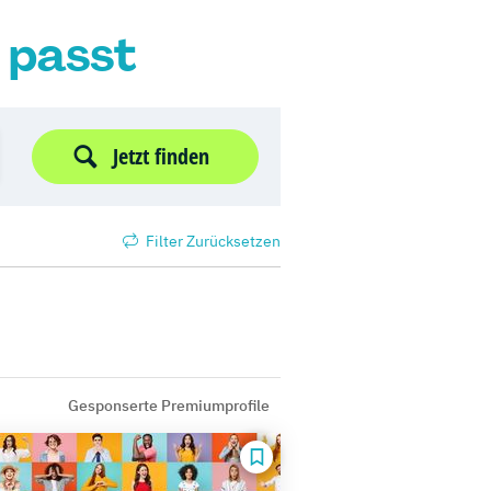
r passt
Jetzt finden
Filter Zurücksetzen
Gesponserte Premiumprofile