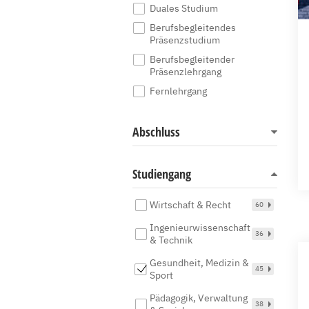
Duales Studium
Berufsbegleitendes
Präsenzstudium
Berufsbegleitender
Präsenzlehrgang
Fernlehrgang
Abschluss
Studiengang
Wirtschaft & Recht
60
Ingenieurwissenschaft
36
& Technik
Gesundheit, Medizin &
45
Sport
Pädagogik, Verwaltung
38