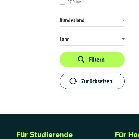
100 km
Bundesland
Land
Filtern
Zurücksetzen
Für Studierende
Für Ho