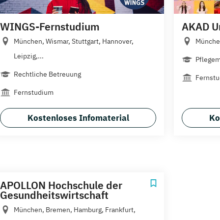
WINGS-Fernstudium
AKAD Un
München, Wismar, Stuttgart, Hannover,
Münche
Leipzig,...
Pflege
Rechtliche Betreuung
Fernst
Fernstudium
Kostenloses Infomaterial
Ko
APOLLON Hochschule der
Gesundheitswirtschaft
München, Bremen, Hamburg, Frankfurt,