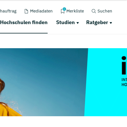
0
hauftrag
Mediadaten
Merkliste
Suchen
Hochschulen finden
Studien
Ratgeber