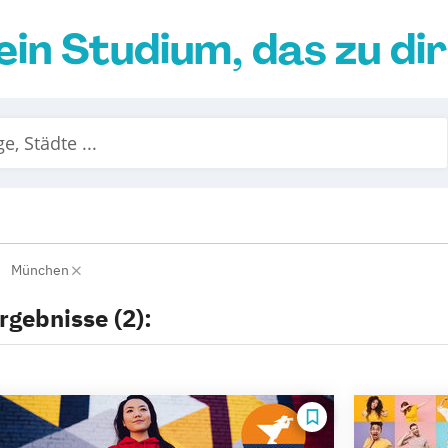
ein Studium, das zu di
München
rgebnisse (2):