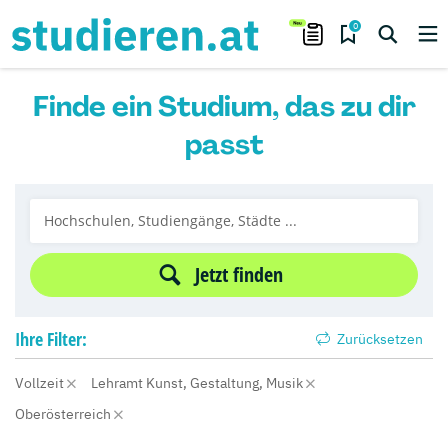
0
Finde ein Studium, das zu dir
passt
Jetzt finden
Ihre
Filter:
Zurücksetzen
Vollzeit
Lehramt Kunst, Gestaltung, Musik
Oberösterreich