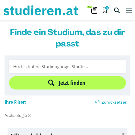
0
Finde ein Studium, das zu dir
passt
Jetzt finden
Ihre
Filter:
Zurücksetzen
Archäologie