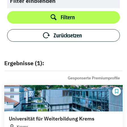
Filter einblenden
Filtern
Zurücksetzen
Ergebnisse (1):
Gesponserte Premiumprofile
Universität für Weiterbildung Krems
Krems