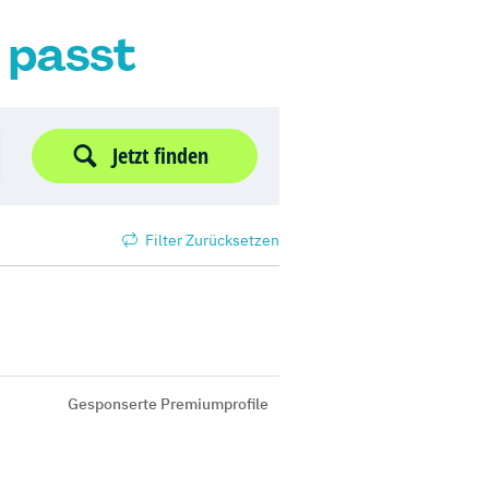
r passt
Jetzt finden
Filter Zurücksetzen
Gesponserte Premiumprofile