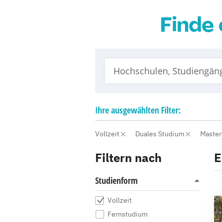
Finde 
Ihre
ausgewählten
Filter:
Vollzeit
Duales Studium
Maste
Filtern nach
E
Studienform
Vollzeit
Fernstudium