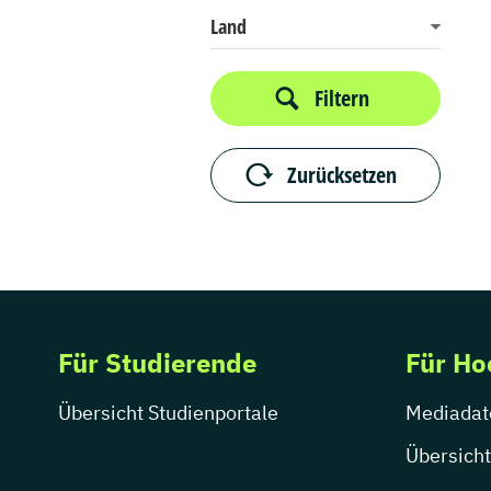
Land
Filtern
Zurücksetzen
Für Studierende
Für Ho
Übersicht Studienportale
Mediadat
Übersicht