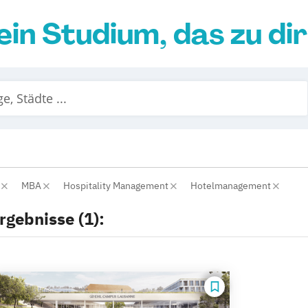
ein Studium, das zu di
r
MBA
Hospitality Management
Hotelmanagement
rgebnisse (1):