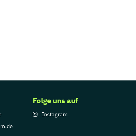
Folge uns auf
e
Instagram
um.de