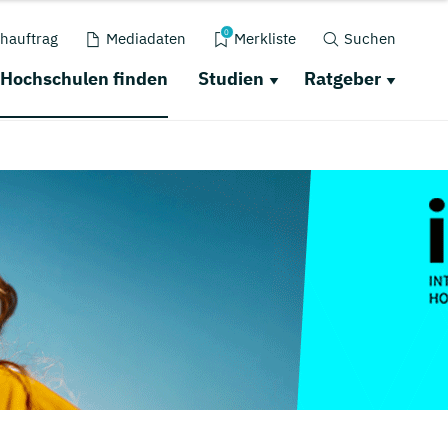
0
hauftrag
Mediadaten
Merkliste
Suchen
Hochschulen finden
Studien
Ratgeber