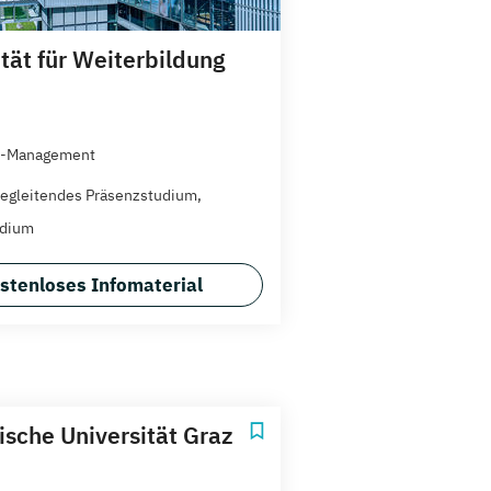
ität für Weiterbildung
-Management
egleitendes Präsenzstudium,
udium
stenloses Infomaterial
ische Universität Graz