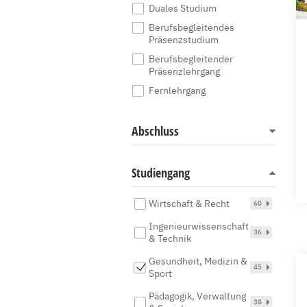
Duales Studium
Berufsbegleitendes
Präsenzstudium
Berufsbegleitender
Präsenzlehrgang
Fernlehrgang
Abschluss
Studiengang
Wirtschaft & Recht
60
Ingenieurwissenschaft
36
& Technik
Gesundheit, Medizin &
45
Sport
Pädagogik, Verwaltung
38