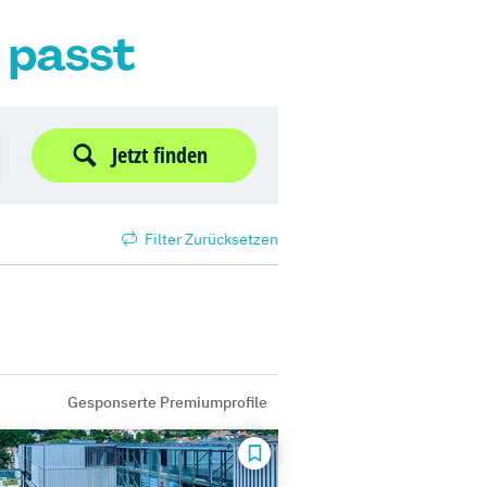
r passt
Jetzt finden
Filter Zurücksetzen
Gesponserte Premiumprofile