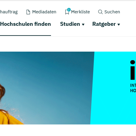
0
hauftrag
Mediadaten
Merkliste
Suchen
Hochschulen finden
Studien
Ratgeber