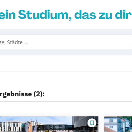
ein Studium, das zu di
rgebnisse (2):