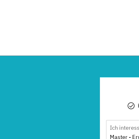
Ich interes
Master - E