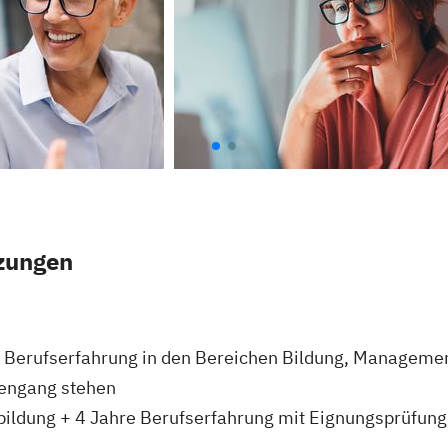
zungen
 Berufserfahrung in den Bereichen Bildung, Managemen
iengang stehen
ildung + 4 Jahre Berufserfahrung mit Eignungsprüfun