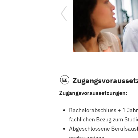
Zugangsvorausset
Zugangsvoraussetzungen:
Bachelorabschluss + 1 Jahr
fachlichen Bezug zum Stud
Abgeschlossene Berufsausb
nachzuweisen