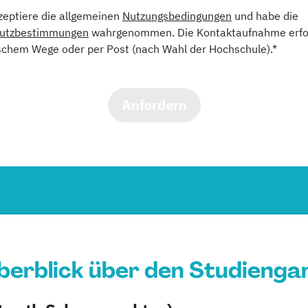
kzeptiere die allgemeinen
Nutzungsbedingungen
und habe die
utzbestimmungen
wahrgenommen. Die Kontaktaufnahme erfol
schem Wege oder per Post (nach Wahl der Hochschule).*
Anfordern
berblick über den Studienga