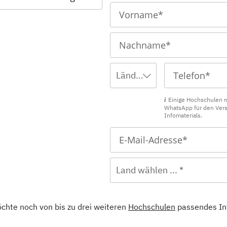
Ländervorwahl wählen ... *
Einige Hochschulen 
WhatsApp für den Ver
Infomaterials.
Land wählen ... *
öchte noch von bis zu drei weiteren
Hochschulen
passendes In