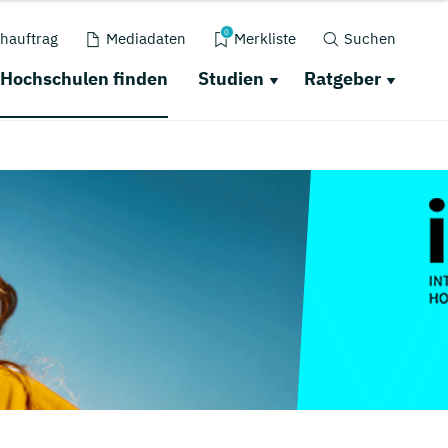
0
hauftrag
Mediadaten
Merkliste
Suchen
Hochschulen finden
Studien
Ratgeber