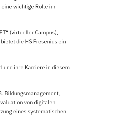
eine wichtige Rolle im
T“ (virtueller Campus),
ietet die HS Fresenius ein
d und ihre Karriere in diesem
z.B. Bildungsmanagement,
aluation von digitalen
zung eines systematischen