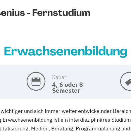
enius - Fernstudium
Erwachsenenbildung
Dauer
4, 6 oder 8
Semester
 wichtiger und sich immer weiter entwickelnder Bereich
 Erwachsenenbildung ist ein interdisziplinäres Studiu
igitalisierung, Medien, Beratung, Programmplanung un