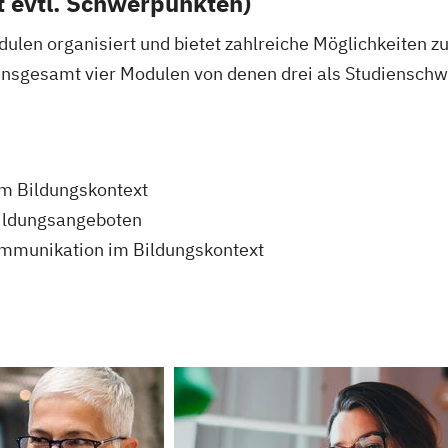
t evtl. Schwerpunkten)
len organisiert und bietet zahlreiche Möglichkeiten zu
 insgesamt vier Modulen von denen drei als Studiensc
m Bildungskontext
Bildungsangeboten
ommunikation im Bildungskontext