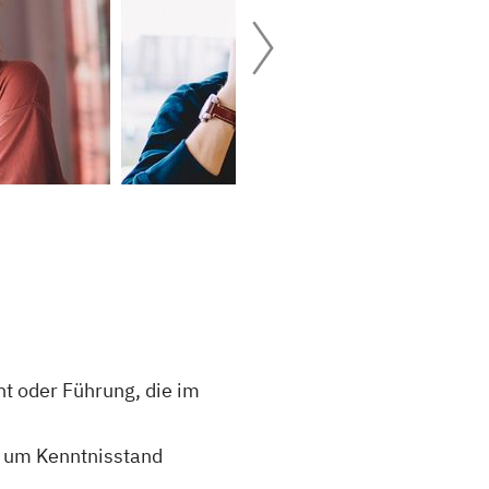
t oder Führung, die im
g um Kenntnisstand