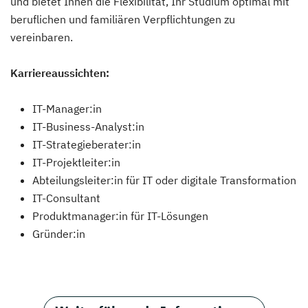
und bietet Ihnen die Flexibilität, Ihr Studium optimal mit
beruflichen und familiären Verpflichtungen zu
vereinbaren.
Karriereaussichten:
IT-Manager:in
IT-Business-Analyst:in
IT-Strategieberater:in
IT-Projektleiter:in
Abteilungsleiter:in für IT oder digitale Transformation
IT-Consultant
Produktmanager:in für IT-Lösungen
Gründer:in