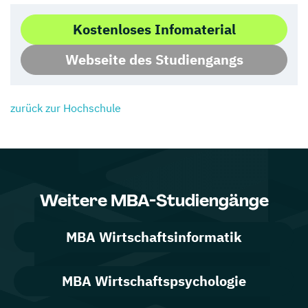
Kostenloses Infomaterial
Webseite des Studiengangs
zurück zur Hochschule
Weitere MBA-Studiengänge
MBA Wirtschaftsinformatik
MBA Wirtschaftspsychologie