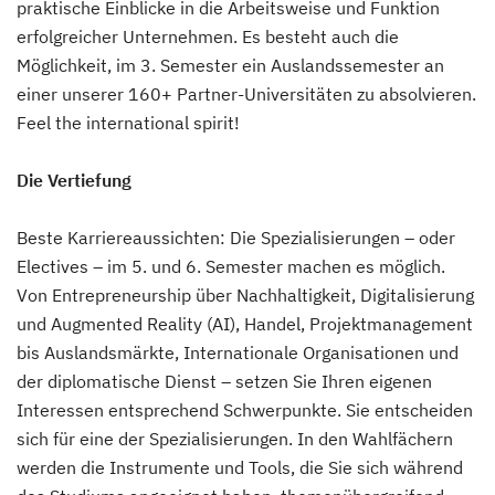
praktische Einblicke in die Arbeitsweise und Funktion
erfolgreicher Unternehmen. Es besteht auch die
Möglichkeit, im 3. Semester ein Auslandssemester an
einer unserer 160+ Partner-Universitäten zu absolvieren.
Feel the international spirit!
Die Vertiefung
Beste Karriereaussichten: Die Spezialisierungen – oder
Electives – im 5. und 6. Semester machen es möglich.
Von Entrepreneurship über Nachhaltigkeit, Digitalisierung
und Augmented Reality (AI), Handel, Projektmanagement
bis Auslandsmärkte, Internationale Organisationen und
der diplomatische Dienst – setzen Sie Ihren eigenen
Interessen entsprechend Schwerpunkte. Sie entscheiden
sich für eine der Spezialisierungen. In den Wahlfächern
werden die Instrumente und Tools, die Sie sich während