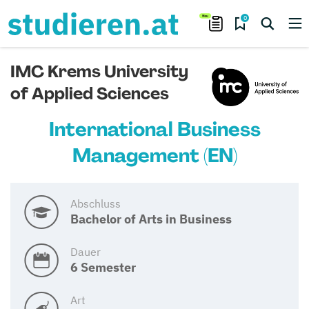
0
IMC Krems University
of Applied Sciences
International Business
Management (EN)
Abschluss
Bachelor of Arts in Business
Dauer
6 Semester
Art