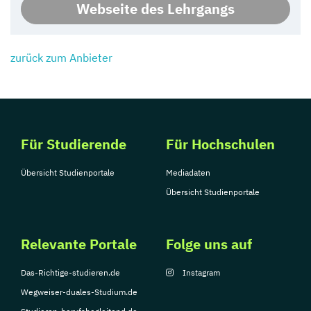
Webseite des Lehrgangs
zurück zum Anbieter
Für Studierende
Für Hochschulen
Übersicht Studienportale
Mediadaten
Übersicht Studienportale
Relevante Portale
Folge uns auf
Das-Richtige-studieren.de
Instagram
Wegweiser-duales-Studium.de