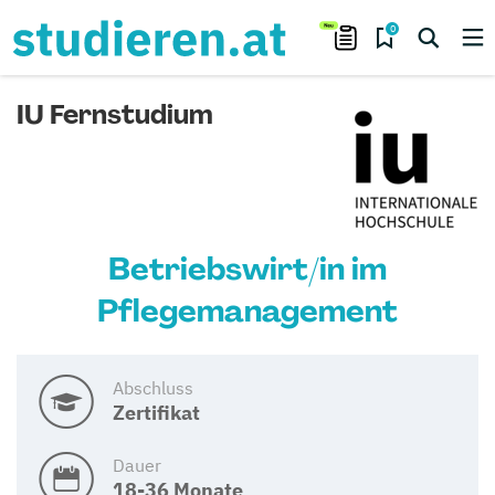
0
IU Fernstudium
Betriebswirt/in im
Pflegemanagement
Abschluss
Zertifikat
Dauer
18-36 Monate