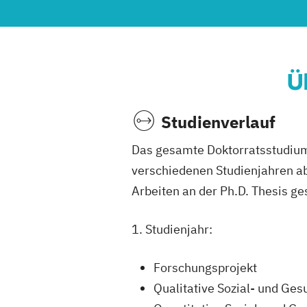
Ü
Studienverlauf
Das gesamte Doktorratsstudium 
verschiedenen Studienjahren ab
Arbeiten an der Ph.D. Thesis g
1. Studienjahr:
Forschungsprojekt
Qualitative Sozial- und Ge