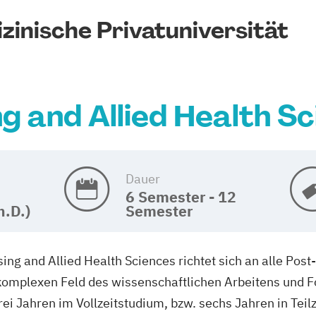
zinische Privatuniversität
g and Allied Health S
Dauer
6 Semester - 12
h.D.)
Semester
ng and Allied Health Sciences richtet sich an alle Pos
 komplexen Feld des wissenschaftlichen Arbeitens und
ei Jahren im Vollzeitstudium, bzw. sechs Jahren in Teilz