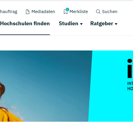
0
hauftrag
Mediadaten
Merkliste
Suchen
Hochschulen finden
Studien
Ratgeber