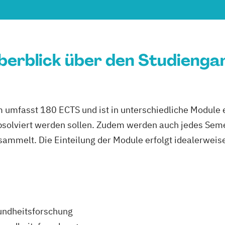
berblick über den Studienga
umfasst 180 ECTS und ist in unterschiedliche Module ei
solviert werden sollen. Zudem werden auch jedes Semes
esammelt. Die Einteilung der Module erfolgt idealerwei
sundheitsforschung