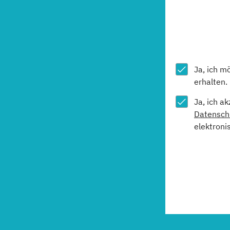
Ja, ich m
erhalten.
Ja, ich a
Datensch
elektroni