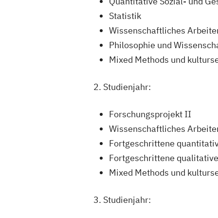
Quantitative Sozial- und G
Statistik
Wissenschaftliches Arbeite
Philosophie und Wissenscha
Mixed Methods und kulturse
2. Studienjahr:
Forschungsprojekt II
Wissenschaftliches Arbeite
Fortgeschrittene quantitat
Fortgeschrittene qualitati
Mixed Methods und kulturse
3. Studienjahr: