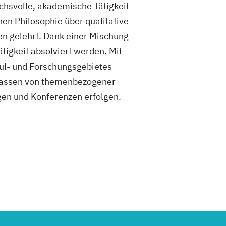
uchsvolle, akademische Tätigkeit
hen Philosophie über qualitative
en gelehrt. Dank einer Mischung
tigkeit absolviert werden. Mit
hul- und Forschungsgebietes
rfassen von themenbezogener
gen und Konferenzen erfolgen.