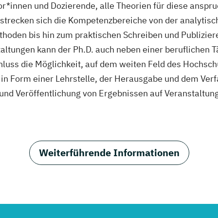
or*innen und Dozierende, alle Theorien für diese anspr
erstrecken sich die Kompetenzbereiche von der analytisc
hoden bis hin zum praktischen Schreiben und Publizier
ltungen kann der Ph.D. auch neben einer beruflichen Tä
hluss die Möglichkeit, auf dem weiten Feld des Hochsc
n in Form einer Lehrstelle, der Herausgabe und dem Ve
n und Veröffentlichung von Ergebnissen auf Veranstaltun
Weiterführende Informationen