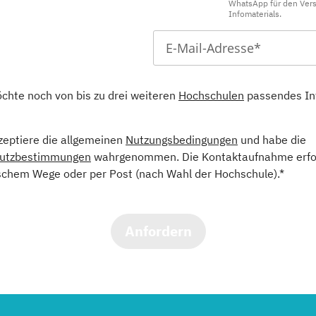
WhatsApp für den Ver
Infomaterials.
öchte noch von bis zu drei weiteren
Hochschulen
passendes In
kzeptiere die allgemeinen
Nutzungsbedingungen
und habe die
utzbestimmungen
wahrgenommen. Die Kontaktaufnahme erfol
schem Wege oder per Post (nach Wahl der Hochschule).*
Anfordern