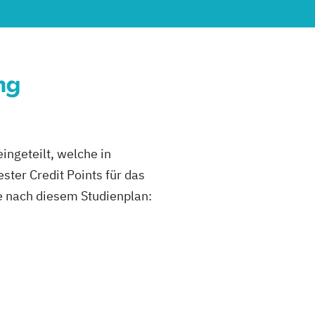
ng
ngeteilt, welche in
ter Credit Points für das
se nach diesem Studienplan: