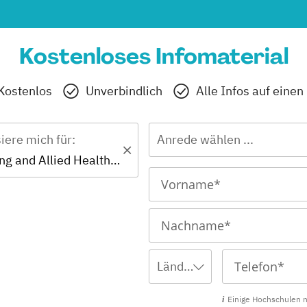
Kostenloses Infomaterial
Kostenlos
Unverbindlich
Alle Infos auf einen
siere mich für:
Anrede wählen ...
PhD - Nursing and Allied Health Sciences
Ländervorwahl wählen ... *
Einige Hochschulen 