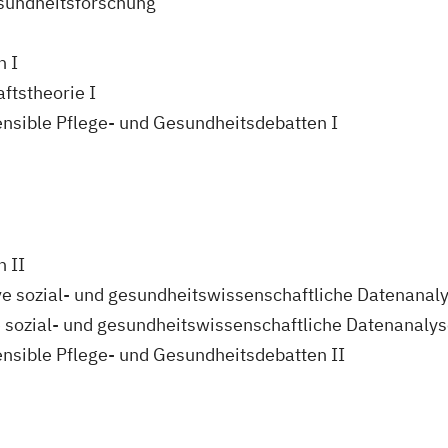
esundheitsforschung
n I
ftstheorie I
nsible Pflege- und Gesundheitsdebatten I
n II
ive sozial- und gesundheitswissenschaftliche Datenanal
ve sozial- und gesundheitswissenschaftliche Datenanaly
nsible Pflege- und Gesundheitsdebatten II