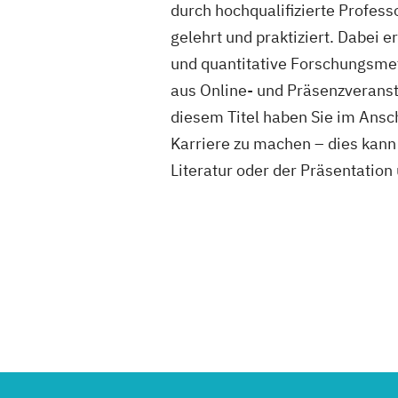
durch hochqualifizierte Profess
gelehrt und praktiziert. Dabei 
und quantitative Forschungsmet
aus Online- und Präsenzveransta
diesem Titel haben Sie im Ansc
Karriere zu machen – dies kan
Literatur oder der Präsentatio