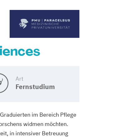
ciences
Art
Fernstudium
t-Graduierten im Bereich Pflege
 Forschens widmen möchten.
eit, in intensiver Betreuung