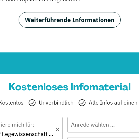
Weiterführende Informationen
Kostenloses Infomaterial
Kostenlos
Unverbindlich
Alle Infos auf einen
siere mich für:
Anrede wählen ...
Bachelor - Pflegewissenschaft Online