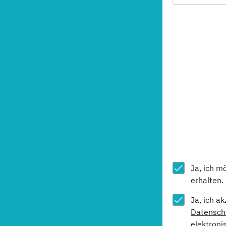
Ja, ich m
erhalten.
Ja, ich a
Datensch
elektroni