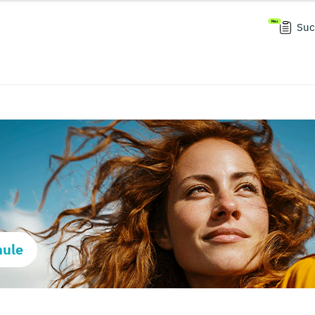
Suc
hule