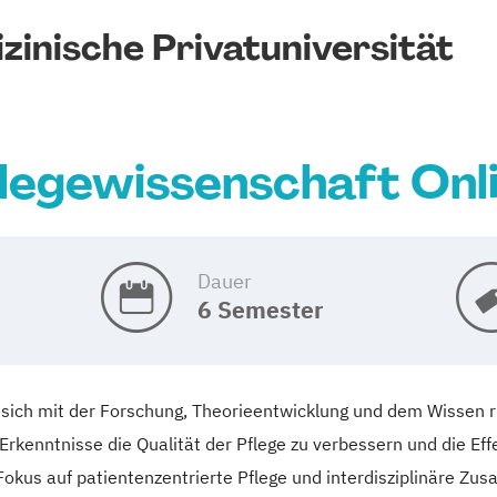
zinische Privatuniversität
legewissenschaft Onl
Dauer
6 Semester
 sich mit der Forschung, Theorieentwicklung und dem Wissen ru
Erkenntnisse die Qualität der Pflege zu verbessern und die Eff
Fokus auf patientenzentrierte Pflege und interdisziplinäre Zu