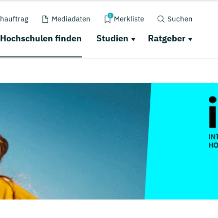
0
hauftrag
Mediadaten
Merkliste
Suchen
Hochschulen finden
Studien
Ratgeber