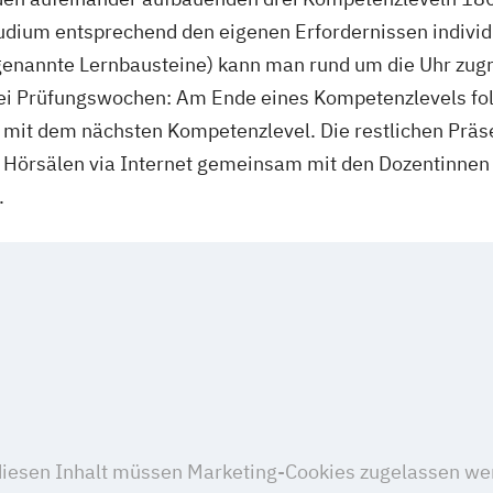
udium entsprechend den eigenen Erfordernissen individu
nannte Lernbausteine) kann man rund um die Uhr zugrei
rei Prüfungswochen: Am Ende eines Kompetenzlevels fo
mit dem nächsten Kompetenzlevel. Die restlichen Präs
n Hörsälen via Internet gemeinsam mit den Dozentinnen
.