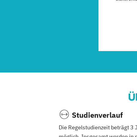
Ü
Studienverlauf
Die Regelstudienzeit beträgt 3 
möglich. Insgesamt werden in 