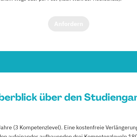
Anfordern
berblick über den Studienga
Jahre (3 Kompetenzlevel). Eine kostenfreie Verlängerung
den aufeinander aufbauenden drei Kompetenzleveln 18