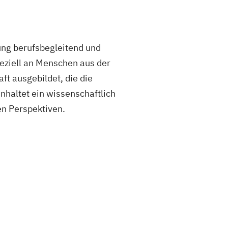
ung berufsbegleitend und
speziell an Menschen aus der
ft ausgebildet, die die
haltet ein wissenschaftlich
en Perspektiven.