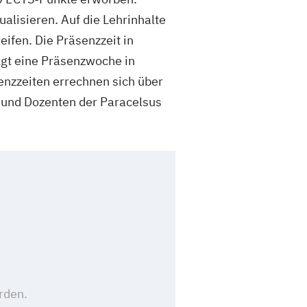
alisieren. Auf die Lehrinhalte
fen. Die Präsenzzeit in
lgt eine Präsenzwoche in
enzzeiten errechnen sich über
 und Dozenten der Paracelsus