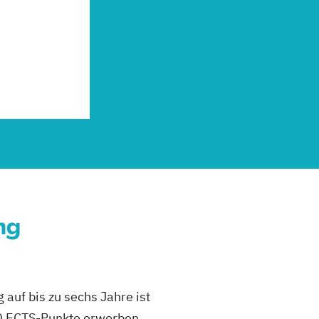
ng
 auf bis zu sechs Jahre ist
0 ECTS-Punkte erworben.