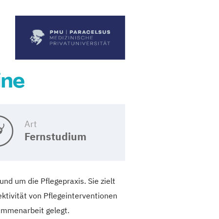
ine
Art
Fernstudium
nd um die Pflegepraxis. Sie zielt
ektivität von Pflegeinterventionen
sammenarbeit gelegt.