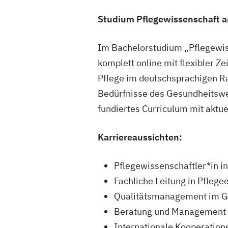
Studium Pflegewissenschaft an
Im Bachelorstudium „Pflegewis
komplett online mit flexibler Z
Pflege im deutschsprachigen Rau
Bedürfnisse des Gesundheitswes
fundiertes Curriculum mit aktue
Karriereaussichten:
Pflegewissenschaftler*in i
Fachliche Leitung in Pflege
Qualitätsmanagement im 
Beratung und Management 
Internationale Kooperation