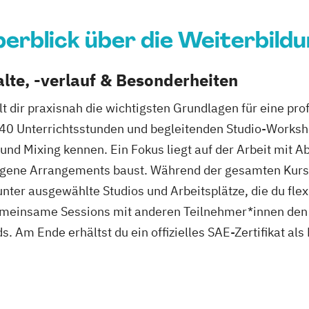
erblick über die Weiterbild
lte, -verlauf & Besonderheiten
t dir praxisnah die wichtigsten Grundlagen für eine pro
40 Unterrichtsstunden und begleitenden Studio-Worksh
nd Mixing kennen. Ein Fokus liegt auf der Arbeit mit Abl
eigene Arrangements baust. Während der gesamten Kursd
nter ausgewählte Studios und Arbeitsplätze, die du flex
emeinsame Sessions mit anderen Teilnehmer*innen den 
. Am Ende erhältst du ein offizielles SAE-Zertifikat a