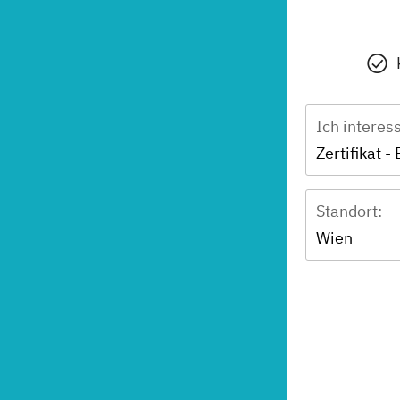
Ich interes
Standort:
Wien