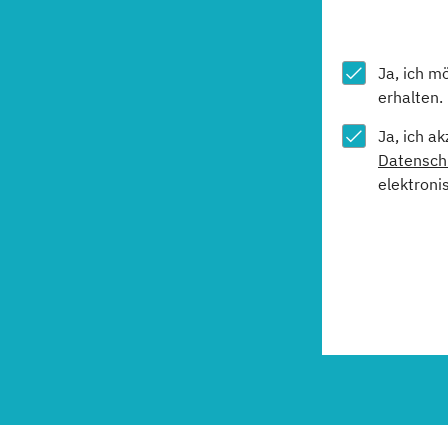
Ja, ich m
erhalten.
Ja, ich a
Datensch
elektroni