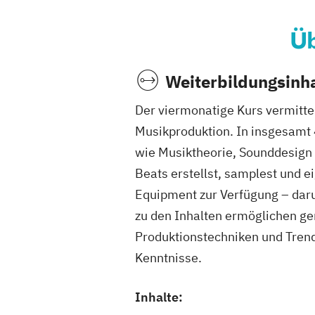
Üb
Weiterbildungsinha
Der viermonatige Kurs vermittel
Musikproduktion. In insgesamt 
wie Musiktheorie, Sounddesign u
Beats erstellst, samplest und 
Equipment zur Verfügung – daru
zu den Inhalten ermöglichen g
Produktionstechniken und Trends
Kenntnisse.
Inhalte: