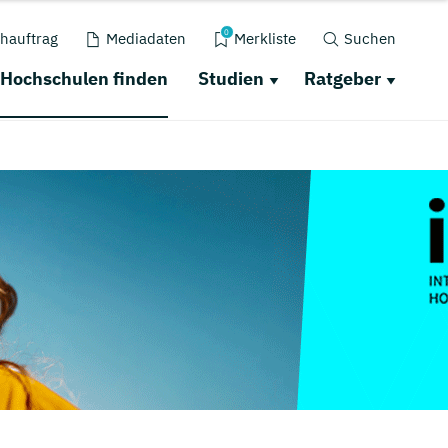
0
hauftrag
Mediadaten
Merkliste
Suchen
Hochschulen finden
Studien
Ratgeber