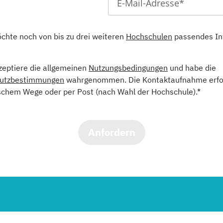
öchte noch von bis zu drei weiteren
Hochschulen
passendes In
kzeptiere die allgemeinen
Nutzungsbedingungen
und habe die
utzbestimmungen
wahrgenommen. Die Kontaktaufnahme erfol
schem Wege oder per Post (nach Wahl der Hochschule).*
Anfordern