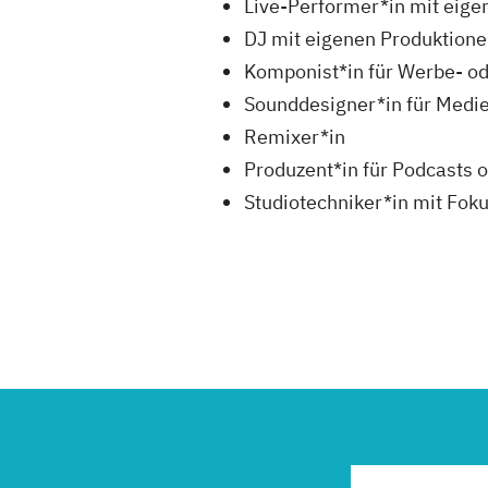
Live-Performer*in mit eige
DJ mit eigenen Produktion
Komponist*in für Werbe- od
Sounddesigner*in für Med
Remixer*in
Produzent*in für Podcasts 
Studiotechniker*in mit Fok