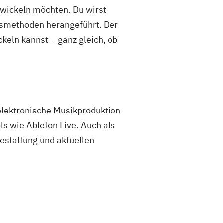
wickeln möchten. Du wirst
nsmethoden herangeführt. Der
keln kannst – ganz gleich, ob
 elektronische Musikproduktion
ls wie Ableton Live. Auch als
gestaltung und aktuellen