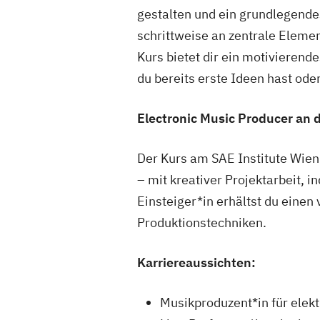
gestalten und ein grundlegend
schrittweise an zentrale Elem
Kurs bietet dir ein motivierend
du bereits erste Ideen hast oder
Electronic Music Producer an 
Der Kurs am SAE Institute Wien 
– mit kreativer Projektarbeit, i
Einsteiger*in erhältst du einen
Produktionstechniken.
Karriereaussichten:
Musikproduzent*in für elek