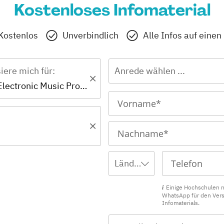
Kostenloses Infomaterial
Kostenlos
Unverbindlich
Alle Infos auf einen
siere mich für:
Anrede wählen ...
Zertifikat - Electronic Music Producer
Ländervorwahl wählen ...
Einige Hochschulen 
WhatsApp für den Ver
Infomaterials.