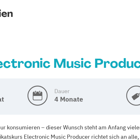
ien
ectronic Music Produ
Dauer
at
4 Monate
 nur konsumieren – dieser Wunsch steht am Anfang viele
ikatskurs Electronic Music Producer richtet sich an alle,