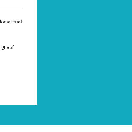
fomaterial
gt auf