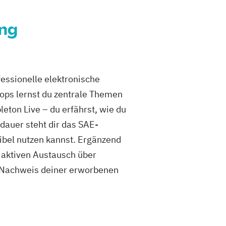
ung
fessionelle elektronische
ops lernst du zentrale Themen
eton Live – du erfährst, wie du
auer steht dir das SAE-
ibel nutzen kannst. Ergänzend
aktiven Austausch über
ls Nachweis deiner erworbenen