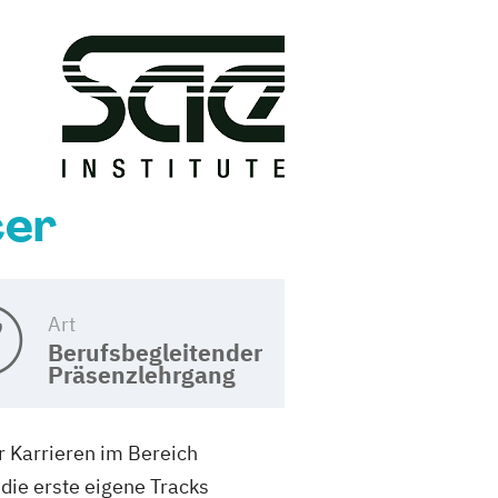
cer
Art
Berufsbegleitender
Präsenzlehrgang
r Karrieren im Bereich
 die erste eigene Tracks