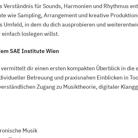
es Verständnis für Sounds, Harmonien und Rhythmus ent
ente wie Sampling, Arrangement und kreative Produktio
es Umfeld, in dem du dich ausprobieren und weiterentwic
 einfach loslegen willst.
dem SAE Institute Wien
vermittelt dir einen ersten kompakten Überblick in die
ndividueller Betreuung und praxisnahen Einblicken in Too
 verständlichen Zugang zu Musiktheorie, digitaler Klang
tronische Musik