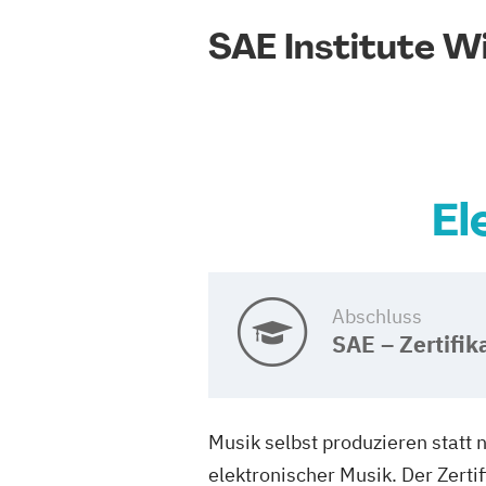
SAE Institute W
El
Abschluss
SAE – Zertifik
Musik selbst produzieren statt
elektronischer Musik. Der Zertif