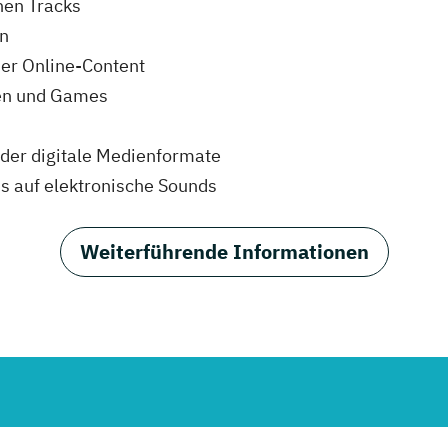
nen Tracks
en
er Online-Content
ien und Games
oder digitale Medienformate
us auf elektronische Sounds
Weiterführende Informationen