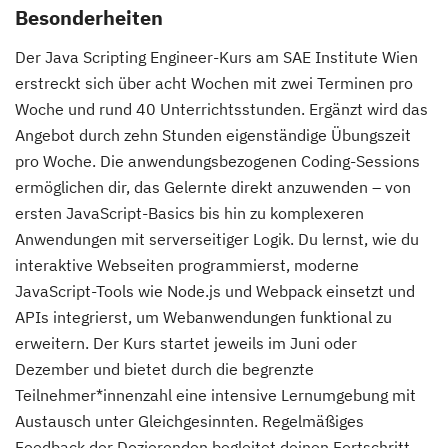
Besonderheiten
Der Java Scripting Engineer-Kurs am SAE Institute Wien
erstreckt sich über acht Wochen mit zwei Terminen pro
Woche und rund 40 Unterrichtsstunden. Ergänzt wird das
Angebot durch zehn Stunden eigenständige Übungszeit
pro Woche. Die anwendungsbezogenen Coding-Sessions
ermöglichen dir, das Gelernte direkt anzuwenden – von
ersten JavaScript-Basics bis hin zu komplexeren
Anwendungen mit serverseitiger Logik. Du lernst, wie du
interaktive Webseiten programmierst, moderne
JavaScript-Tools wie Node.js und Webpack einsetzt und
APIs integrierst, um Webanwendungen funktional zu
erweitern. Der Kurs startet jeweils im Juni oder
Dezember und bietet durch die begrenzte
Teilnehmer*innenzahl eine intensive Lernumgebung mit
Austausch unter Gleichgesinnten. Regelmäßiges
Feedback der Dozierenden begleitet deinen Fortschritt.