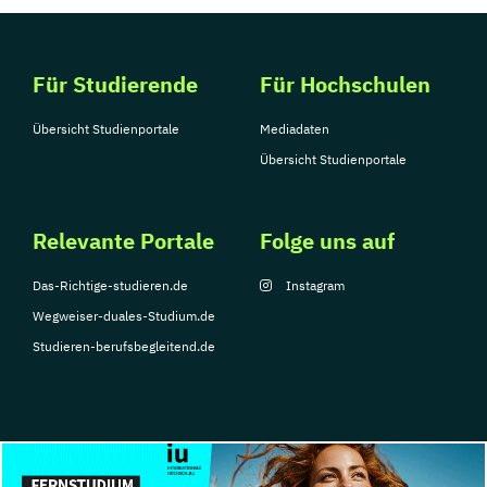
Für Studierende
Für Hochschulen
Übersicht Studienportale
Mediadaten
Übersicht Studienportale
Relevante Portale
Folge uns auf
Das-Richtige-studieren.de
Instagram
Wegweiser-duales-Studium.de
Studieren-berufsbegleitend.de
© Copyright 2026, TarGroup Media GmbH