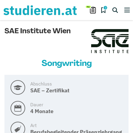
0
SAE Institute Wien
Songwriting
Abschluss
SAE – Zertifikat
Dauer
4 Monate
Art
Berufsbegleitender Präsenzlehrgang