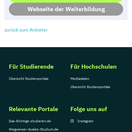
Webseite der Weiterbildung
zurück zum Anbieter
Für Studierende
Für Hochschulen
Übersicht Studienportale
Mediadaten
Übersicht Studienportale
Relevante Portale
Folge uns auf
Das-Richtige-studieren.de
Instagram
Wegweiser-duales-Studium.de