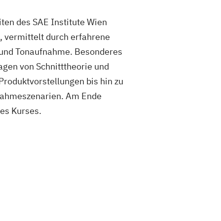
ten des SAE Institute Wien
 vermittelt durch erfahrene
k und Tonaufnahme. Besonderes
agen von Schnitttheorie und
Produktvorstellungen bis hin zu
ufnahmeszenarien. Am Ende
des Kurses.