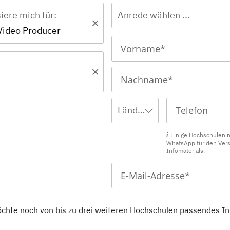
siere mich für:
Anrede wählen ...
- Video Producer
Ländervorwahl wählen ...
Einige Hochschulen 
WhatsApp für den Ver
Infomaterials.
öchte noch von bis zu drei weiteren
Hochschulen
passendes In