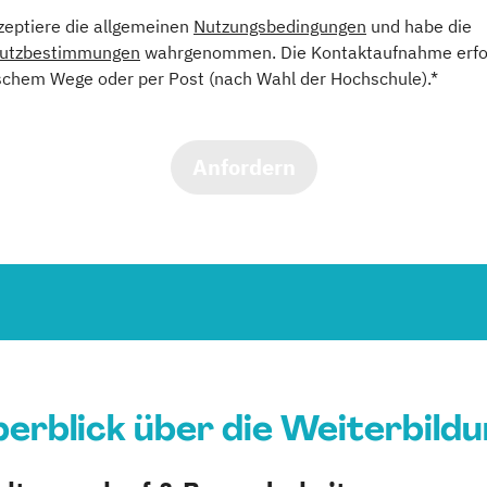
kzeptiere die allgemeinen
Nutzungsbedingungen
und habe die
utzbestimmungen
wahrgenommen. Die Kontaktaufnahme erfol
schem Wege oder per Post (nach Wahl der Hochschule).*
Anfordern
erblick über die Weiterbild