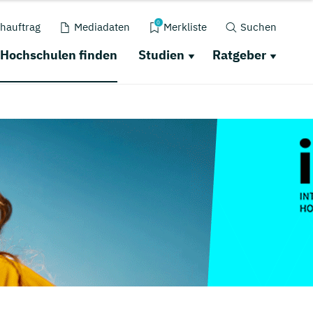
0
hauftrag
Mediadaten
Merkliste
Suchen
Hochschulen finden
Studien
Ratgeber