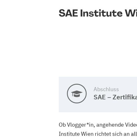
SAE Institute W
Abschluss
SAE – Zertifik
Ob Vlogger*in, angehende Video
Institute Wien richtet sich an a