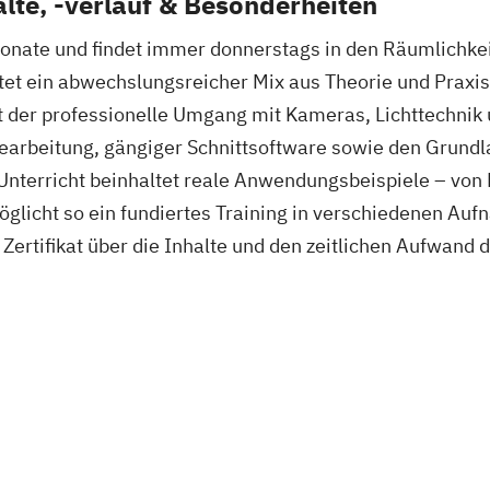
lte, -verlauf & Besonderheiten
Monate und findet immer donnerstags in den Räumlichkei
tet ein abwechslungsreicher Mix aus Theorie und Praxis,
t der professionelle Umgang mit Kameras, Lichttechni
arbeitung, gängiger Schnittsoftware sowie den Grundl
Unterricht beinhaltet reale Anwendungsbeispiele – von 
öglicht so ein fundiertes Training in verschiedenen A
Zertifikat über die Inhalte und den zeitlichen Aufwand 