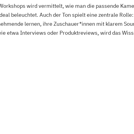
 Workshops wird vermittelt, wie man die passende Kame
ideal beleuchtet. Auch der Ton spielt eine zentrale Rolle
hmende lernen, ihre Zuschauer*innen mit klarem Sou
 wie etwa Interviews oder Produktreviews, wird das Wis