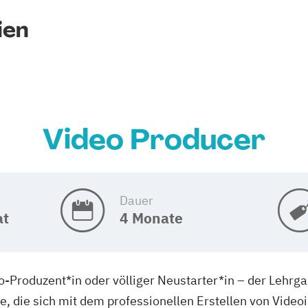
ien
Video Producer
Dauer
at
4 Monate
-Produzent*in oder völliger Neustarter*in – der Lehr
lle, die sich mit dem professionellen Erstellen von Vide