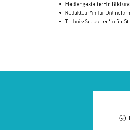
Mediengestalter*in Bild un
Redakteur*in für Onlinefor
Technik-Supporter*in für S