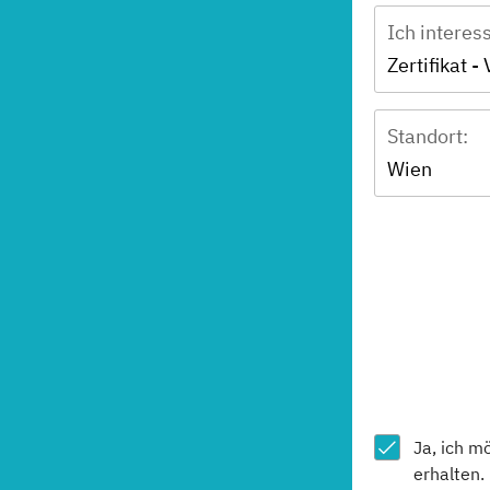
Ich interes
Zertifikat 
Standort:
Wien
Ja, ich m
erhalten.