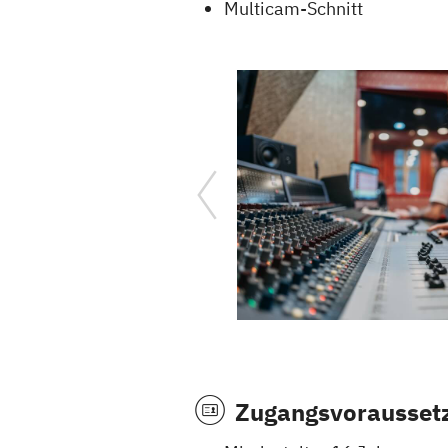
Multicam-Schnitt
Zugangsvorausset