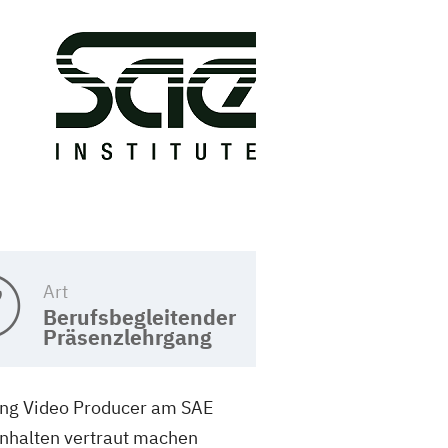
Art
Berufsbegleitender
Präsenzlehrgang
gang Video Producer am SAE
oinhalten vertraut machen