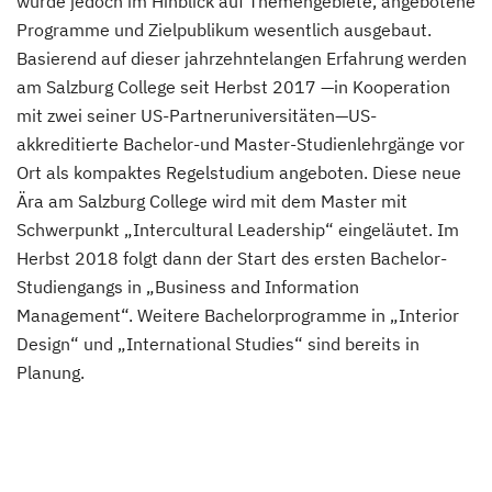
wurde jedoch im Hinblick auf Themengebiete, angebotene
Programme und Zielpublikum wesentlich ausgebaut.
Basierend auf dieser jahrzehntelangen Erfahrung werden
am Salzburg College seit Herbst 2017 —in Kooperation
mit zwei seiner US-Partneruniversitäten—US-
akkreditierte Bachelor-und Master-Studienlehrgänge vor
Ort als kompaktes Regelstudium angeboten. Diese neue
Ära am Salzburg College wird mit dem Master mit
Schwerpunkt „Intercultural Leadership“ eingeläutet. Im
Herbst 2018 folgt dann der Start des ersten Bachelor-
Studiengangs in „Business and Information
Management“. Weitere Bachelorprogramme in „Interior
Design“ und „International Studies“ sind bereits in
Planung.