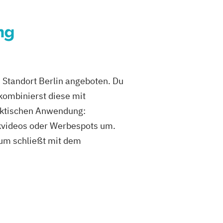
ng
 Standort Berlin angeboten. Du
kombinierst diese mit
raktischen Anwendung:
ikvideos oder Werbespots um.
ium schließt mit dem