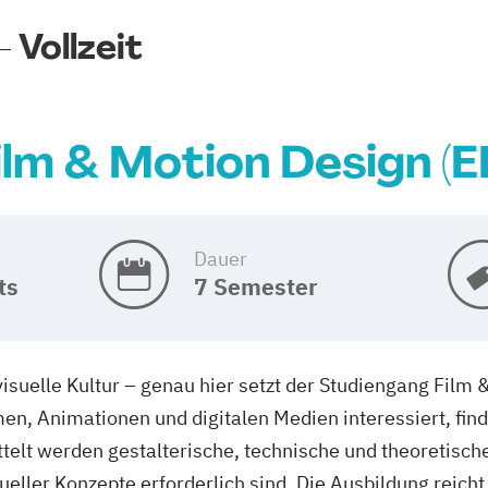
 Vollzeit
ilm & Motion Design (E
Dauer
ts
7 Semester
suelle Kultur – genau hier setzt der Studiengang Film &
men, Animationen und digitalen Medien interessiert, fi
telt werden gestalterische, technische und theoretisch
ller Konzepte erforderlich sind. Die Ausbildung reicht