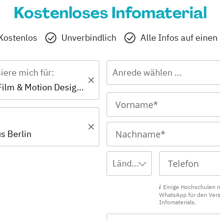
Kostenloses Infomaterial
Kostenlos
Unverbindlich
Alle Infos auf einen
siere mich für:
Anrede wählen ...
Bachelor - Film & Motion Design (EN)
 Berlin
Ländervorwahl wählen ...
Einige Hochschulen 
WhatsApp für den Ver
Infomaterials.