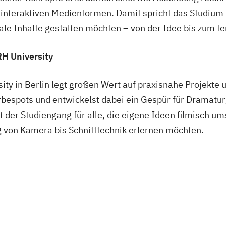
 interaktiven Medienformen. Damit spricht das Studium k
le Inhalte gestalten möchten – von der Idee bis zum fe
RH University
ty in Berlin legt großen Wert auf praxisnahe Projekte 
bespots und entwickelst dabei ein Gespür für Dramatur
 der Studiengang für alle, die eigene Ideen filmisch u
 von Kamera bis Schnitttechnik erlernen möchten.