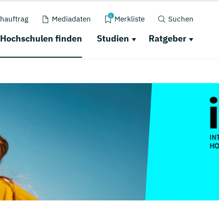
0
hauftrag
Mediadaten
Merkliste
Suchen
Hochschulen finden
Studien
Ratgeber