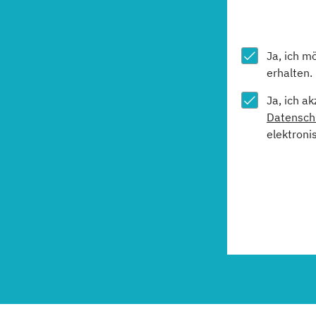
Ja, ich m
erhalten.
Ja, ich a
Datensch
elektroni