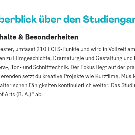
berblick über den Studienga
nhalte & Besonderheiten
ster, umfasst 210 ECTS-Punkte und wird in Vollzeit am
en zu Filmgeschichte, Dramaturgie und Gestaltung und 
-, Ton- und Schnitttechnik. Der Fokus liegt auf der p
renden setzt du kreative Projekte wie Kurzfilme, Mus
alterischen Fähigkeiten kontinuierlich weiter. Das Stud
 Arts (B. A.)“ ab.