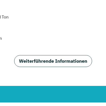
d Ton
n
Weiterführende Informationen