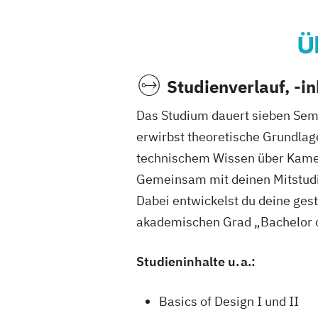
Ü
Studienverlauf, -i
Das Studium dauert sieben Seme
erwirbst theoretische Grundlag
technischem Wissen über Kamera
Gemeinsam mit deinen Mitstudie
Dabei entwickelst du deine gest
akademischen Grad „Bachelor of
Studieninhalte u. a.:
Basics of Design I und II