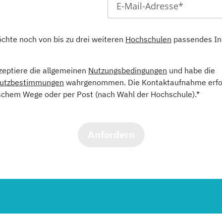
öchte noch von bis zu drei weiteren
Hochschulen
passendes In
kzeptiere die allgemeinen
Nutzungsbedingungen
und habe die
utzbestimmungen
wahrgenommen. Die Kontaktaufnahme erfol
schem Wege oder per Post (nach Wahl der Hochschule).*
Anfordern