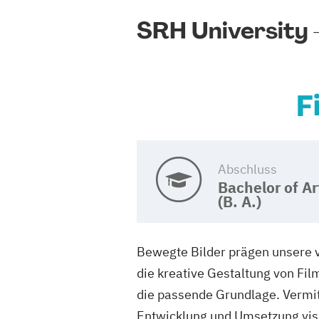
SRH University –
F
Abschluss
Bachelor of Ar
(B. A.)
Bewegte Bilder prägen unsere vi
die kreative Gestaltung von Fil
die passende Grundlage. Vermit
Entwicklung und Umsetzung visue