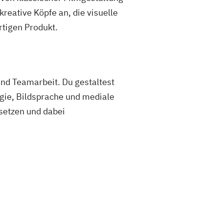
reative Köpfe an, die visuelle
rtigen Produkt.
und Teamarbeit. Du gestaltest
gie, Bildsprache und mediale
msetzen und dabei