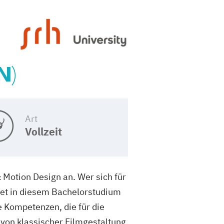
N)
Art
Vollzeit
 Motion Design an. Wer sich für
ndet in diesem Bachelorstudium
e Kompetenzen, die für die
 von klassischer Filmgestaltung