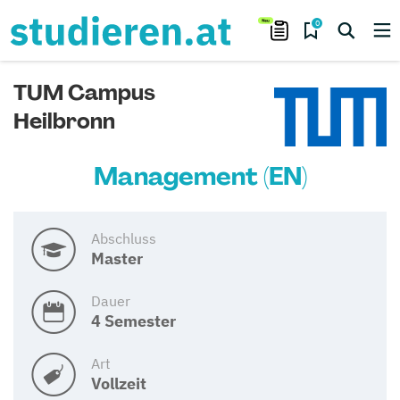
0
TUM Campus
Heilbronn
Management (EN)
Abschluss
Master
Dauer
4 Semester
Art
Vollzeit