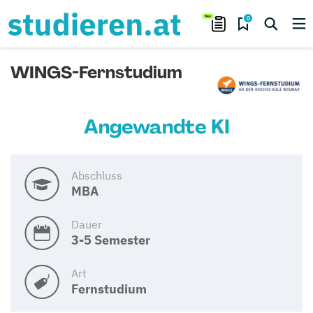
0
WINGS-Fernstudium
Angewandte KI
Abschluss
MBA
Dauer
3-5 Semester
Art
Fernstudium