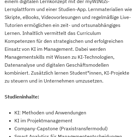
einem digitalen Lernkonzept mit der myWINGS-
Lernplattform und einer Studien-App. Lernmaterialien wie
Skripte, eBooks, Videovorlesungen und regelmäßige Live-
Tutorien ermöglichen ein zeit- und ortsunabhängiges
Lernen. Inhaltlich vermittelt das Curriculum
Kompetenzen für den strategischen und erfolgreichen
Einsatz von KI im Management. Dabei werden
Managementskills mit Wissen zu KI-Technologien,
Datenanalyse und digitalen Geschäftsmodellen
kombiniert. Zusätzlich lernen Student*innen, KI-Projekte
zu steuern und in Unternehmen umzusetzen.
Studieninhalte:
KI: Methoden und Anwendungen
KI im Projektmanagement
Company-Capstone (Praxistransfermodul)
Smart Analytics für Managemententscheidungen