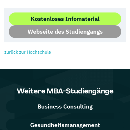
Kostenloses Infomaterial
Webseite des Studiengangs
zurück zur Hochschule
Weitere MBA-Studiengänge
Business Consulting
Gesundheitsmanagement