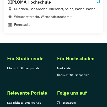
DIPLOMA Hochschule
München, Bad Sooden-Allendorf, Aalen, Baden-Baden,...
Wirtschaftsrecht, Wirtschaftsrecht mit...
Fernstudium
Für Studierende
Für Hochschulen
Übersicht Studienportale
Mediadaten
Übersicht Studienportale
Relevante Portale
Folge uns auf
Das-Richtige-studieren.de
Instagram