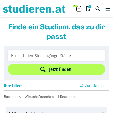
0
Finde ein Studium, das zu dir
passt
Jetzt finden
Ihre
Filter:
Zurücksetzen
Bachelor
Wirtschaftsrecht
München