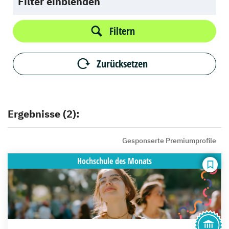
Filter einblenden
Filtern
Zurücksetzen
Ergebnisse (2):
Gesponserte Premiumprofile
Hochschule
des Monats