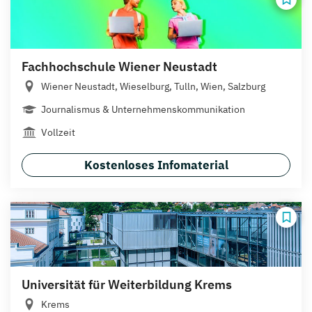
Fachhochschule Wiener Neustadt
Wiener Neustadt, Wieselburg, Tulln, Wien, Salzburg
Journalismus & Unternehmenskommunikation
Vollzeit
Kostenloses Infomaterial
Universität für Weiterbildung Krems
Krems