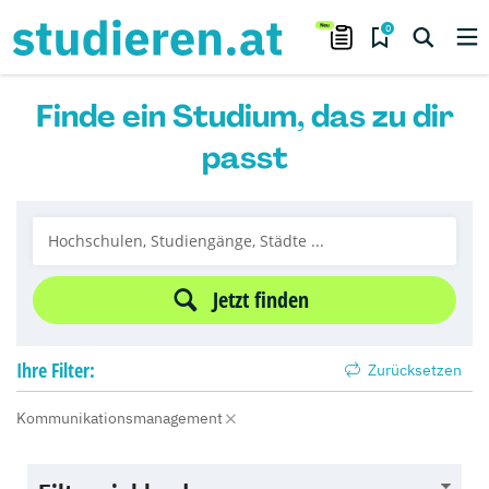
0
Finde ein Studium, das zu dir
passt
Jetzt finden
Ihre
Filter:
Zurücksetzen
Kommunikationsmanagement