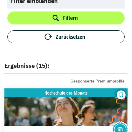
Filter einblenden
Filtern
Zurücksetzen
Ergebnisse (15):
Gesponserte Premiumprofile
Hochschule
des Monats