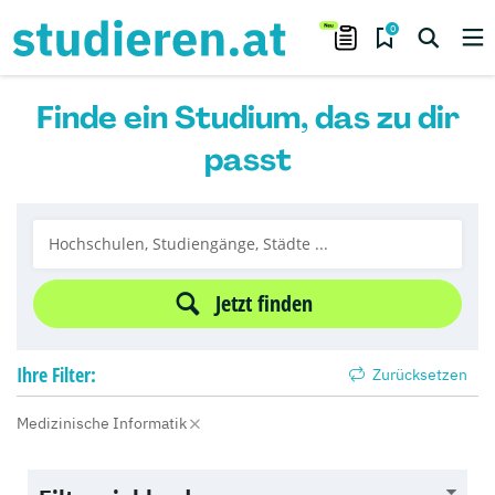
0
Finde ein Studium, das zu dir
passt
Jetzt finden
Ihre
Filter:
Zurücksetzen
Medizinische Informatik