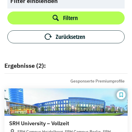
Filter einblenden
Filtern
Zurücksetzen
Ergebnisse (2):
Gesponserte Premiumprofile
SRH University – Vollzeit
SRH Campus Heidelberg, SRH Campus Berlin, SRH...