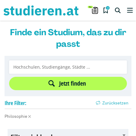
0
Finde ein Studium, das zu dir
passt
Jetzt finden
Ihre
Filter:
Zurücksetzen
Philosophie