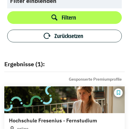
Filter einblenden
Filtern
Zurücksetzen
Ergebnisse (1):
Gesponserte Premiumprofile
Hochschule Fresenius - Fernstudium
online