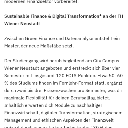
modernen Finanzsektor vorbereitet.
Sustainable Finance & Digital Transformation* an der FH
Wiener Neustadt
Zwischen Green Finance und Datenanalyse entsteht ein
Master, der neue Maßstäbe setzt.
Der Studiengang wird berufsbegleitend am City Campus
Wiener Neustadt angeboten und erstreckt sich über vier
Semester mit insgesamt 120 ECTS-Punkten. Etwa 50–60
% des Studiums finden im Fernlehr-Format statt, ergänzt
durch zwei bis drei Präsenzwochen pro Semester, was dir
maximale Flexibilität für deinen Berufsalltag bietet.
Inhaltlich erwarten dich Module zu nachhaltiger
Finanzwirtschaft, digitaler Transformation, strategischem
Management und ethischen Aspekten der Finanzwelt
ergänzt durch einen starken Technikanteil: 30 % des