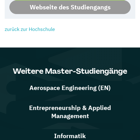
Webseite des Studiengangs
zurück zur Hochschule
Weitere Master-Studiengänge
Aerospace Engineering (EN)
Entrepreneurship & Applied
Management
Informatik