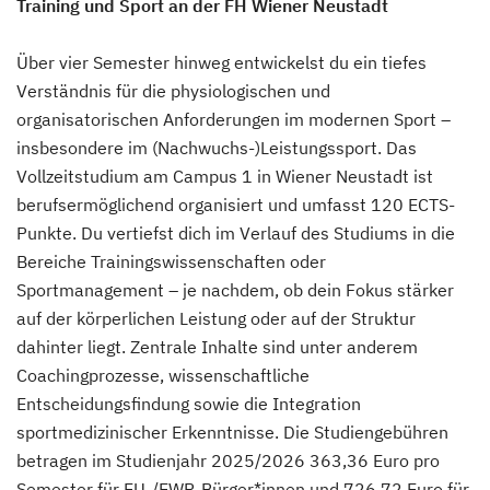
Training und Sport an der FH Wiener Neustadt
Über vier Semester hinweg entwickelst du ein tiefes
Verständnis für die physiologischen und
organisatorischen Anforderungen im modernen Sport –
insbesondere im (Nachwuchs-)Leistungssport. Das
Vollzeitstudium am Campus 1 in Wiener Neustadt ist
berufsermöglichend organisiert und umfasst 120 ECTS-
Punkte. Du vertiefst dich im Verlauf des Studiums in die
Bereiche Trainingswissenschaften oder
Sportmanagement – je nachdem, ob dein Fokus stärker
auf der körperlichen Leistung oder auf der Struktur
dahinter liegt. Zentrale Inhalte sind unter anderem
Coachingprozesse, wissenschaftliche
Entscheidungsfindung sowie die Integration
sportmedizinischer Erkenntnisse. Die Studiengebühren
betragen im Studienjahr 2025/2026 363,36 Euro pro
Semester für EU-/EWR-Bürger*innen und 726,72 Euro für