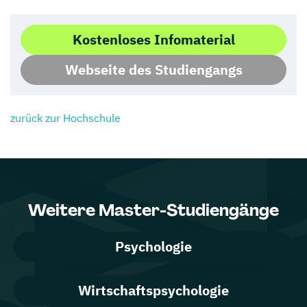
Kostenloses Infomaterial
Webseite des Studiengangs
zurück zur Hochschule
Weitere Master-Studiengänge
Psychologie
Wirtschaftspsychologie