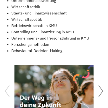
Unternehmensbewertung
Wirtschaftsethik
Staats- und Finanzwissenschaft
Wirtschaftspolitik
Betriebswirtschaft in KMU
Controlling und Finanzierung in KMU
Unternehmens- und Personalführung in KMU
Forschungsmethoden
Behavioural-Decision-Making