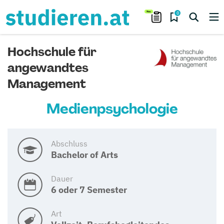
0
Hochschule für
angewandtes
Management
Medienpsychologie
Abschluss
Bachelor of Arts
Dauer
6 oder 7 Semester
Art