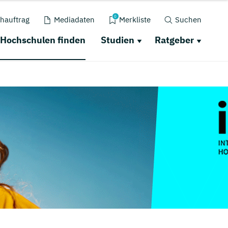
0
hauftrag
Mediadaten
Merkliste
Suchen
Hochschulen finden
Studien
Ratgeber