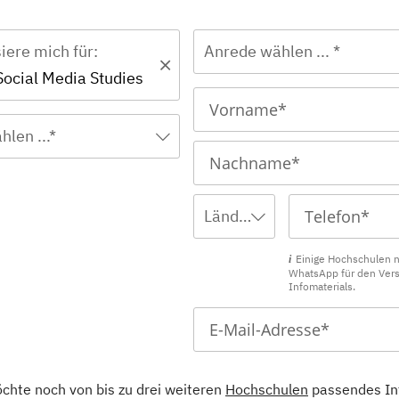
siere mich für:
Anrede wählen ... *
Social Media Studies
hlen ...*
Ländervorwahl wählen ...
Einige Hochschulen 
WhatsApp für den Ver
Infomaterials.
öchte noch von bis zu drei weiteren
Hochschulen
passendes In