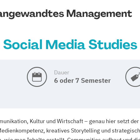
r angewandtes Management
Social Media Studies
Dauer
6 oder 7 Semester
unikation, Kultur und Wirtschaft – genau hier setzt de
 Medienkompetenz, kreatives Storytelling und strategisc
n, wie man Inhalte erstellt, Communities aufbaut und d