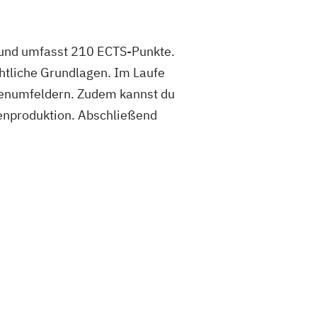
r und umfasst 210 ECTS-Punkte.
htliche Grundlagen. Im Laufe
ienumfeldern. Zudem kannst du
ienproduktion. Abschließend