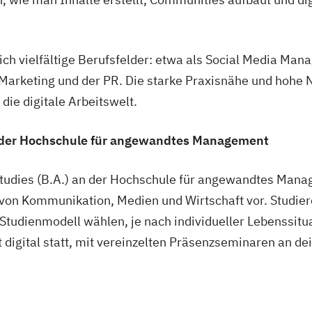
h vielfältige Berufsfelder: etwa als Social Media Mana
 Marketing und der PR. Die starke Praxisnähe und hoh
die digitale Arbeitswelt.
an der Hochschule für angewandtes Management
tudies (B.A.) an der Hochschule für angewandtes Manage
le von Kommunikation, Medien und Wirtschaft vor. Stud
tudienmodell wählen, je nach individueller Lebenssitua
t digital statt, mit vereinzelten Präsenzseminaren an d