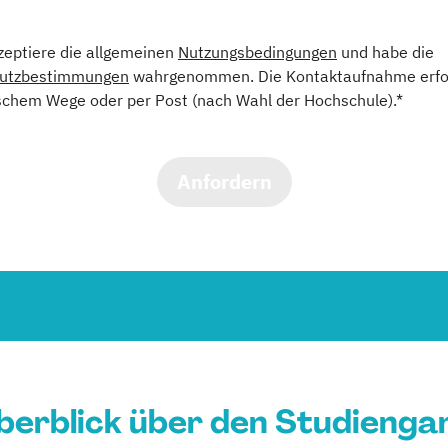
kzeptiere die allgemeinen
Nutzungsbedingungen
und habe die
utzbestimmungen
wahrgenommen. Die Kontaktaufnahme erfol
schem Wege oder per Post (nach Wahl der Hochschule).*
Anfordern
berblick über den Studienga