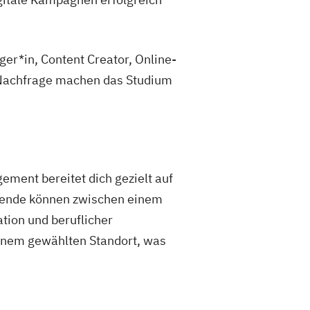
ger*in, Content Creator, Online-
e Nachfrage machen das Studium
ment bereitet dich gezielt auf
ierende können zwischen einem
tion und beruflicher
einem gewählten Standort, was