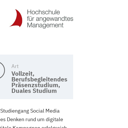
Art
Vollzeit,
Berufsbegleitendes
Präsenzstudium,
Duales Studium
r Studiengang Social Media
hes Denken rund um digitale
igitale Kampagnen erfolgreich