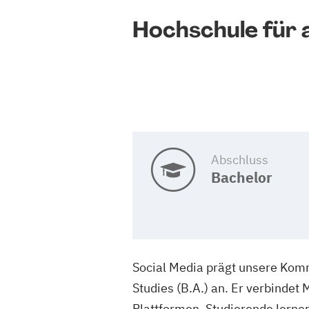
Hochschule fü
Abschluss
Bachelor
Social Media prägt unsere Komm
Studies (B.A.) an. Er verbindet
Plattformen. Studierende lerne