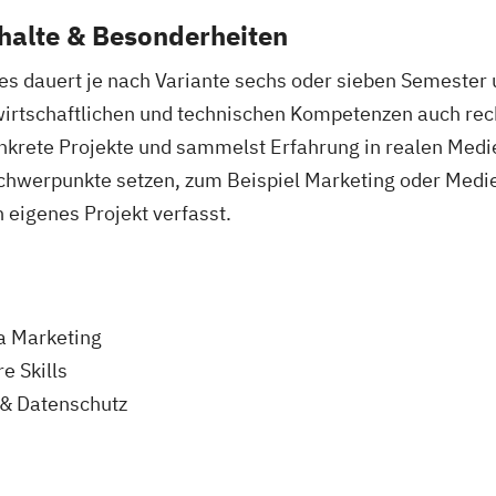
nhalte & Besonderheiten
es dauert je nach Variante sechs oder sieben Semeste
wirtschaftlichen und technischen Kompetenzen auch rec
onkrete Projekte und sammelst Erfahrung in realen Med
 Schwerpunkte setzen, zum Beispiel Marketing oder Med
n eigenes Projekt verfasst.
a Marketing
e Skills
 & Datenschutz