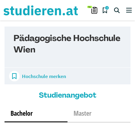
0
Pädagogische Hochschule
Wien
Hochschule merken
Studienangebot
Bachelor
Master