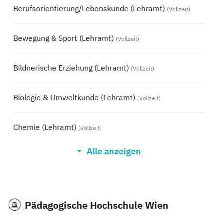
Berufsorientierung/Lebenskunde (Lehramt)
(Vollzeit)
Bewegung & Sport (Lehramt)
(Vollzeit)
Bildnerische Erziehung (Lehramt)
(Vollzeit)
Biologie & Umweltkunde (Lehramt)
(Vollzeit)
Chemie (Lehramt)
(Vollzeit)
Alle anzeigen
Deutsch (Lehramt)
(Vollzeit)
Englisch (Lehramt)
(Vollzeit)
Pädagogische Hochschule Wien
Ernährung und Haushalt (Lehramt)
(Vollzeit)