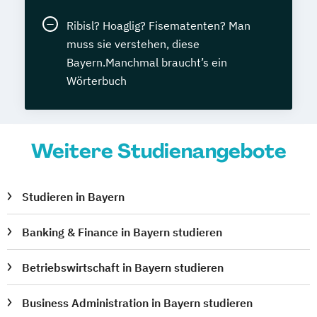
Ribisl? Hoaglig? Fisematenten? Man
muss sie verstehen, diese
Bayern.Manchmal braucht’s ein
Wörterbuch
Weitere Studienangebote
Studieren in Bayern
Banking & Finance in Bayern studieren
Betriebswirtschaft in Bayern studieren
Business Administration in Bayern studieren