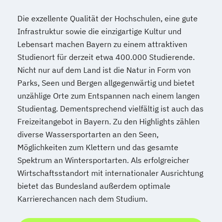
Wirtschafts­ingenieur­wesen
Verfahrenstechnik
Die exzellente Qualität der Hochschulen, eine gute
Zukunftsmanagement
Infrastruktur sowie die einzigartige Kultur und
Lebensart machen Bayern zu einem attraktiven
Studienort für derzeit etwa 400.000 Studierende.
Nicht nur auf dem Land ist die Natur in Form von
Parks, Seen und Bergen allgegenwärtig und bietet
unzählige Orte zum Entspannen nach einem langen
Studientag. Dementsprechend vielfältig ist auch das
Freizeitangebot in Bayern. Zu den Highlights zählen
diverse Wassersportarten an den Seen,
Möglichkeiten zum Klettern und das gesamte
Spektrum an Wintersportarten. Als erfolgreicher
Wirtschaftsstandort mit internationaler Ausrichtung
bietet das Bundesland außerdem optimale
Karrierechancen nach dem Studium.