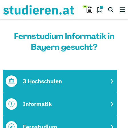
0
Fernstudium Informatik in
Bayern gesucht?
3 Hochschulen
Informatik
Fernstudium