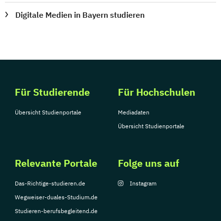
Digitale Medien in Bayern studieren
Für Studierende
Für Hochschulen
Übersicht Studienportale
Mediadaten
Übersicht Studienportale
Relevante Portale
Folge uns auf
Das-Richtige-studieren.de
Instagram
Wegweiser-duales-Studium.de
Studieren-berufsbegleitend.de