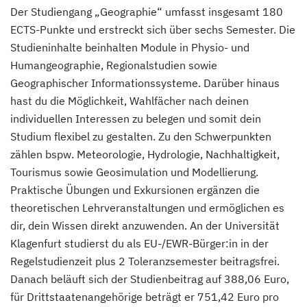
Der Studiengang „Geographie“ umfasst insgesamt 180
ECTS-Punkte und erstreckt sich über sechs Semester. Die
Studieninhalte beinhalten Module in Physio- und
Humangeographie, Regionalstudien sowie
Geographischer Informationssysteme. Darüber hinaus
hast du die Möglichkeit, Wahlfächer nach deinen
individuellen Interessen zu belegen und somit dein
Studium flexibel zu gestalten. Zu den Schwerpunkten
zählen bspw. Meteorologie, Hydrologie, Nachhaltigkeit,
Tourismus sowie Geosimulation und Modellierung.
Praktische Übungen und Exkursionen ergänzen die
theoretischen Lehrveranstaltungen und ermöglichen es
dir, dein Wissen direkt anzuwenden. An der Universität
Klagenfurt studierst du als EU-/EWR-Bürger:in in der
Regelstudienzeit plus 2 Toleranzsemester beitragsfrei.
Danach beläuft sich der Studienbeitrag auf 388,06 Euro,
für Drittstaatenangehörige beträgt er 751,42 Euro pro