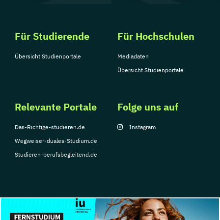
Für Studierende
Für Hochschulen
Übersicht Studienportale
Mediadaten
Übersicht Studienportale
Relevante Portale
Folge uns auf
Das-Richtige-studieren.de
Instagram
Wegweiser-duales-Studium.de
Studieren-berufsbegleitend.de
© Copyright 2026, TarGroup Media GmbH