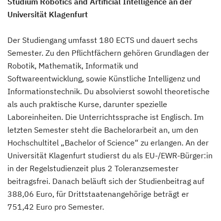
Studium Robotics and Artificial Intelligence an der
Universität Klagenfurt
Der Studiengang umfasst 180 ECTS und dauert sechs
Semester. Zu den Pflichtfächern gehören Grundlagen der
Robotik, Mathematik, Informatik und
Softwareentwicklung, sowie Künstliche Intelligenz und
Informationstechnik. Du absolvierst sowohl theoretische
als auch praktische Kurse, darunter spezielle
Laboreinheiten. Die Unterrichtssprache ist Englisch. Im
letzten Semester steht die Bachelorarbeit an, um den
Hochschultitel „Bachelor of Science“ zu erlangen. An der
Universität Klagenfurt studierst du als EU-/EWR-Bürger:in
in der Regelstudienzeit plus 2 Toleranzsemester
beitragsfrei. Danach beläuft sich der Studienbeitrag auf
388,06 Euro, für Drittstaatenangehörige beträgt er
751,42 Euro pro Semester.