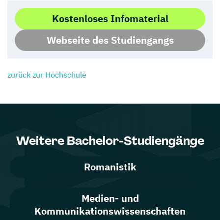
Kostenloses Infomaterial
Webseite des Studiengangs
zurück zur Hochschule
Weitere Bachelor-Studiengänge
Romanistik
Medien- und
Kommunikationswissenschaften