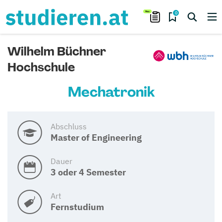
0
Wilhelm Büchner
Hochschule
Mechatronik
Abschluss
Master of Engineering
Dauer
3 oder 4 Semester
Art
Fernstudium