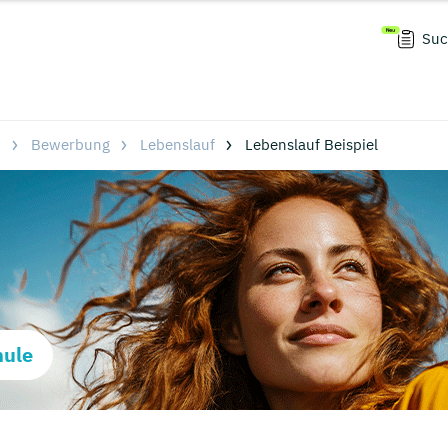
Suc
m
Bewerbung
Lebenslauf
Lebenslauf Beispiel
hule