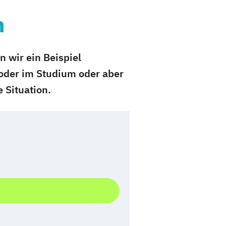
h
 wir ein Beispiel
a oder im Studium oder aber
 Situation.