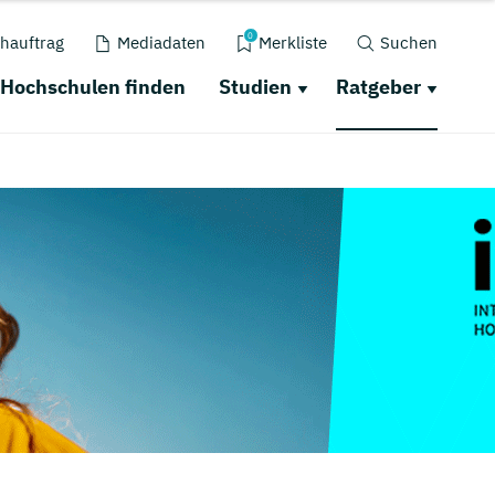
0
hauftrag
Mediadaten
Merkliste
Suchen
Hochschulen finden
Studien
Ratgeber