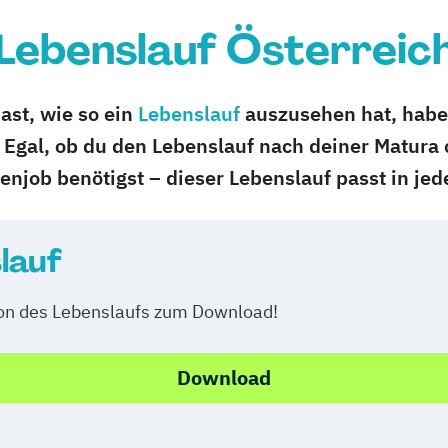
Lebenslauf Österreic
ast, wie so ein
Lebenslauf
auszusehen hat, haben
t. Egal, ob du den Lebenslauf nach deiner Matur
enjob benötigst – dieser Lebenslauf passt in jede
lauf
ion des Lebenslaufs zum Download!
Download