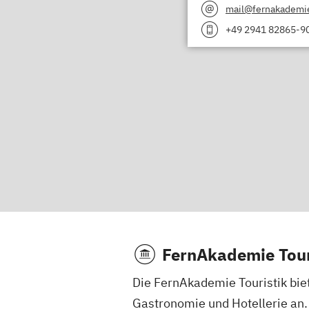
mail@fernakademie
+49 2941 82865-9
FernAkademie Tour
Die FernAkademie Touristik biet
Gastronomie und Hotellerie an. 