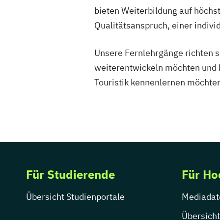
bieten Weiterbildung auf höchst
Qualitätsanspruch, einer indivi
Unsere Fernlehrgänge richten si
weiterentwickeln möchten und h
Touristik kennenlernen möchten
Für Studierende
Für Ho
Übersicht Studienportale
Mediadat
Übersicht