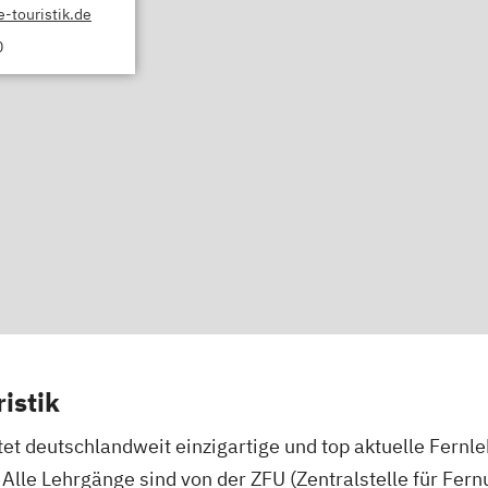
-touristik.de
0
istik
et deutschlandweit einzigartige und top aktuelle Fernleh
Alle Lehrgänge sind von der ZFU (Zentralstelle für Fern