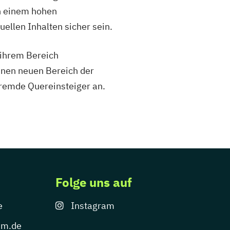
ch einem hohen
ellen Inhalten sicher sein.
n ihrem Bereich
inen neuen Bereich der
fremde Quereinsteiger an.
Folge uns auf
e
Instagram
um.de