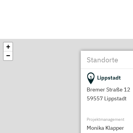
+
−
Standorte
Lippstadt
1
Bremer Straße 12
59557 Lippstadt
Projektmanagement
Monika Klapper