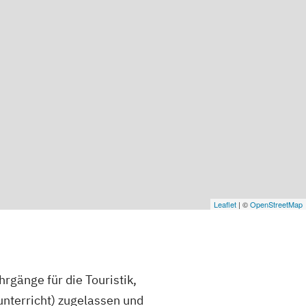
Leaflet
| ©
OpenStreetMap
rgänge für die Touristik,
unterricht) zugelassen und