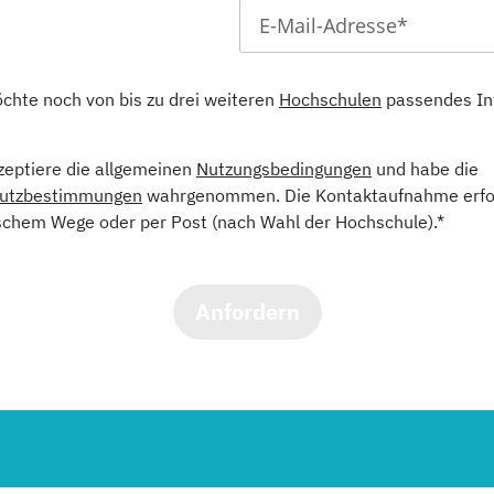
öchte noch von bis zu drei weiteren
Hochschulen
passendes In
kzeptiere die allgemeinen
Nutzungsbedingungen
und habe die
utzbestimmungen
wahrgenommen. Die Kontaktaufnahme erfol
schem Wege oder per Post (nach Wahl der Hochschule).*
Anfordern