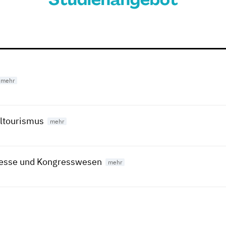
altourismus
 Messe und Kongresswesen