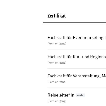
Zertifikat
Fachkraft für Eventmarketing
(Fernlehrgang)
Fachkraft für Kur- und Region
(Fernlehrgang)
Fachkraft für Veranstaltung,
(Fernlehrgang)
Reiseleiter*in
(Fernlehrgang)