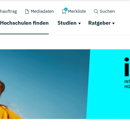
0
hauftrag
Mediadaten
Merkliste
Suchen
Hochschulen finden
Studien
Ratgeber