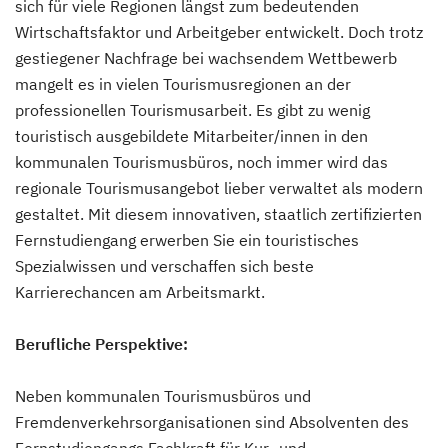
sich für viele Regionen längst zum bedeutenden
Wirtschaftsfaktor und Arbeitgeber entwickelt. Doch trotz
gestiegener Nachfrage bei wachsendem Wettbewerb
mangelt es in vielen Tourismusregionen an der
professionellen Tourismusarbeit. Es gibt zu wenig
touristisch ausgebildete Mitarbeiter/innen in den
kommunalen Tourismusbüros, noch immer wird das
regionale Tourismusangebot lieber verwaltet als modern
gestaltet. Mit diesem innovativen, staatlich zertifizierten
Fernstudiengang erwerben Sie ein touristisches
Spezialwissen und verschaffen sich beste
Karrierechancen am Arbeitsmarkt.
Berufliche Perspektive:
Neben kommunalen Tourismusbüros und
Fremdenverkehrsorganisationen sind Absolventen des
Fernstudiengangs Fachkraft für Kur- und