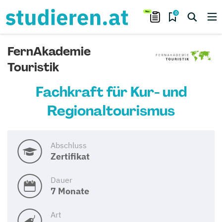
0
FernAkademie
Touristik
Fachkraft für Kur- und
Regionaltourismus
Abschluss
Zertifikat
Dauer
7 Monate
Art