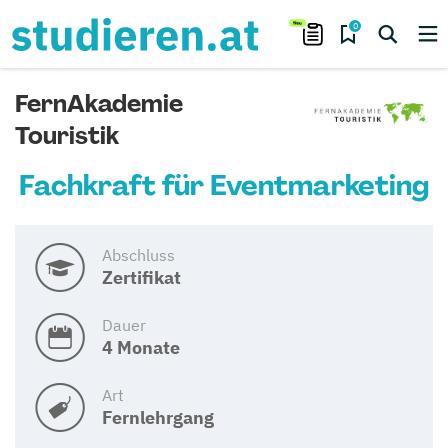
0
FernAkademie
Touristik
Fachkraft für Eventmarketing
Abschluss
Zertifikat
Dauer
4 Monate
Art
Fernlehrgang