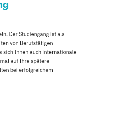
ng
n. Der Studiengang ist als
iten von Berufstätigen
s sich Ihnen auch internationale
imal auf Ihre spätere
lten bei erfolgreichem