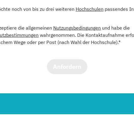
öchte noch von bis zu drei weiteren
Hochschulen
passendes In
kzeptiere die allgemeinen
Nutzungsbedingungen
und habe die
utzbestimmungen
wahrgenommen. Die Kontaktaufnahme erfol
schem Wege oder per Post (nach Wahl der Hochschule).*
Anfordern