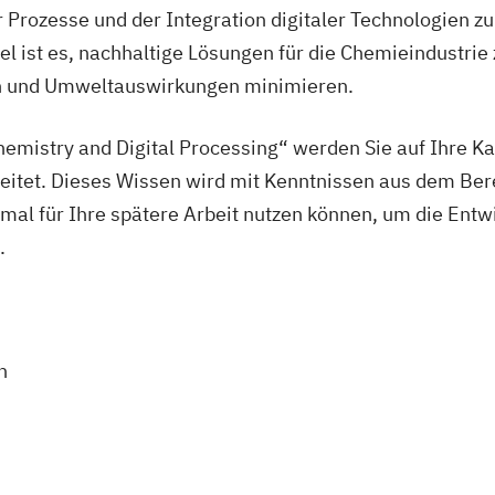
Prozesse und der Integration digitaler Technologien z
el ist es, nachhaltige Lösungen für die Chemieindustrie 
rn und Umweltauswirkungen minimieren.
emistry and Digital Processing“ werden Sie auf Ihre K
eitet. Dieses Wissen wird mit Kenntnissen aus dem Bere
timal für Ihre spätere Arbeit nutzen können, um die En
.
n