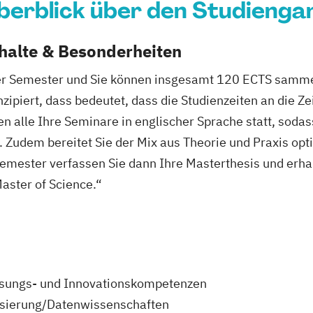
berblick über den Studienga
nhalte & Besonderheiten
ier Semester und Sie können insgesamt 120 ECTS sammel
ipiert, dass bedeutet, dass die Studienzeiten an die Ze
 alle Ihre Seminare in englischer Sprache statt, sodas
 Zudem bereitet Sie der Mix aus Theorie und Praxis opt
 Semester verfassen Sie dann Ihre Masterthesis und erha
aster of Science.“
lösungs- und Innovationskompetenzen
lisierung/Datenwissenschaften