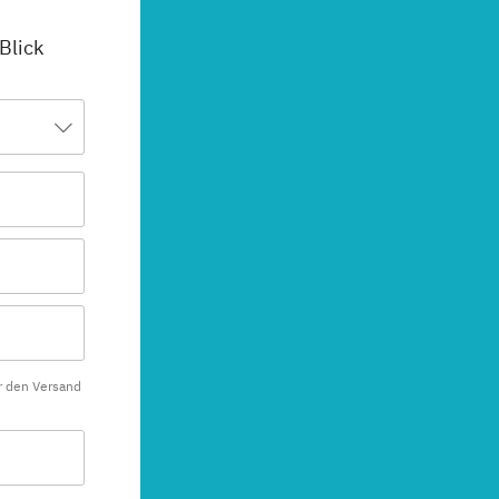
 Blick
r den Versand