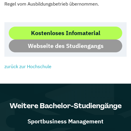
Regel vom Ausbildungsbetrieb übernommen.
Kostenloses Infomaterial
Webseite des Studiengangs
zurück zur Hochschule
Weitere Bachelor-Studiengänge
Sportbusiness Management