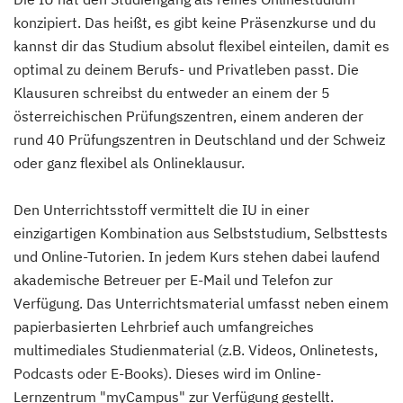
konzipiert. Das heißt, es gibt keine Präsenzkurse und du
kannst dir das Studium absolut flexibel einteilen, damit es
optimal zu deinem Berufs- und Privatleben passt. Die
Klausuren schreibst du entweder an einem der 5
österreichischen Prüfungszentren, einem anderen der
rund 40 Prüfungszentren in Deutschland und der Schweiz
oder ganz flexibel als Onlineklausur.
Den Unterrichtsstoff vermittelt die IU in einer
einzigartigen Kombination aus Selbststudium, Selbsttests
und Online-Tutorien. In jedem Kurs stehen dabei laufend
akademische Betreuer per E-Mail und Telefon zur
Verfügung. Das Unterrichtsmaterial umfasst neben einem
papierbasierten Lehrbrief auch umfangreiches
multimediales Studienmaterial (z.B. Videos, Onlinetests,
Podcasts oder E-Books). Dieses wird im Online-
Lernzentrum "myCampus" zur Verfügung gestellt.