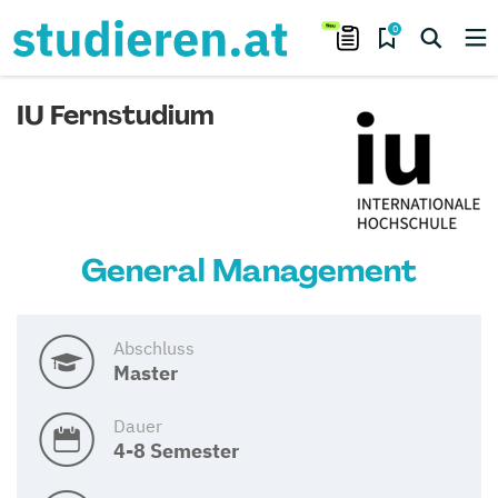
0
IU Fernstudium
General Management
Abschluss
Master
Dauer
4-8 Semester