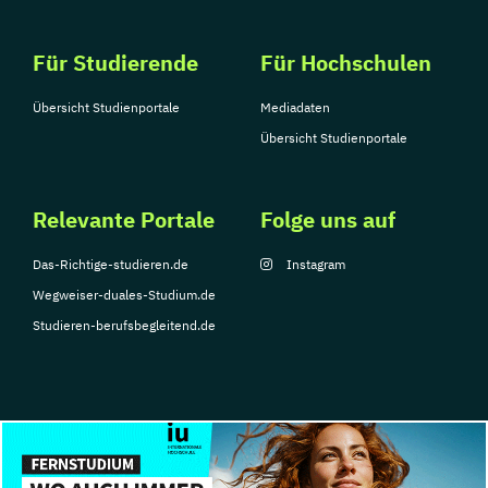
Für Studierende
Für Hochschulen
Übersicht Studienportale
Mediadaten
Übersicht Studienportale
Relevante Portale
Folge uns auf
Das-Richtige-studieren.de
Instagram
Wegweiser-duales-Studium.de
Studieren-berufsbegleitend.de
© Copyright 2026, TarGroup Media GmbH