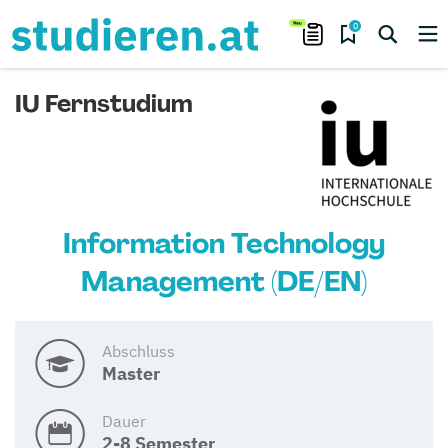
0
IU Fernstudium
Information Technology
Management (DE/EN)
Abschluss
Master
Dauer
2-8 Semester