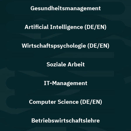
Gesundheitsmanagement
Artificial Intelligence (DE/EN)
Wirtschaftspsychologie (DE/EN)
Soziale Arbeit
IT-Management
Computer Science (DE/EN)
Betriebswirtschaftslehre